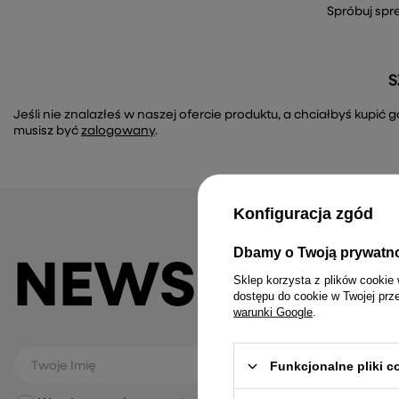
Spróbuj spr
S
Jeśli nie znalazłeś w naszej ofercie produktu, a chciałbyś kupi
musisz być
zalogowany
.
Konfiguracja zgód
Dbamy o Twoją prywatn
NEWSLETTE
Sklep korzysta z plików cookie 
dostępu do cookie w Twojej prz
warunki Google
.
Funkcjonalne pliki 
Twoje Imię