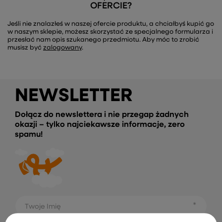
OFERCIE?
Jeśli nie znalazłeś w naszej ofercie produktu, a chciałbyś kupić go
w naszym sklepie, możesz skorzystać ze specjalnego formularza i
przesłać nam opis szukanego przedmiotu. Aby móc to zrobić
musisz być
zalogowany
.
NEWSLETTER
Dołącz do newslettera i nie przegap żadnych
okazji – tylko najciekawsze informacje, zero
spamu!
Twoje Imię