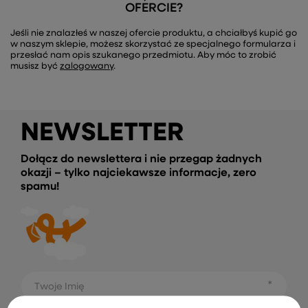
OFERCIE?
Jeśli nie znalazłeś w naszej ofercie produktu, a chciałbyś kupić go
w naszym sklepie, możesz skorzystać ze specjalnego formularza i
przesłać nam opis szukanego przedmiotu. Aby móc to zrobić
musisz być
zalogowany
.
NEWSLETTER
Dołącz do newslettera i nie przegap żadnych
okazji – tylko najciekawsze informacje, zero
spamu!
Twoje Imię