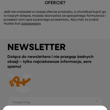
OFERCIE?
Jeśli nie znalazłeś w naszej ofercie produktu, a chciałbyś kupić go
w naszym sklepie, możesz skorzystać ze specjalnego formularza i
przesłać nam opis szukanego przedmiotu. Aby móc to zrobić
musisz być
zalogowany
.
NEWSLETTER
Dołącz do newslettera i nie przegap żadnych
okazji – tylko najciekawsze informacje, zero
spamu!
Twoje Imię