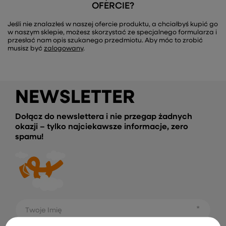
OFERCIE?
Jeśli nie znalazłeś w naszej ofercie produktu, a chciałbyś kupić go
w naszym sklepie, możesz skorzystać ze specjalnego formularza i
przesłać nam opis szukanego przedmiotu. Aby móc to zrobić
musisz być
zalogowany
.
NEWSLETTER
Dołącz do newslettera i nie przegap żadnych
okazji – tylko najciekawsze informacje, zero
spamu!
Twoje Imię