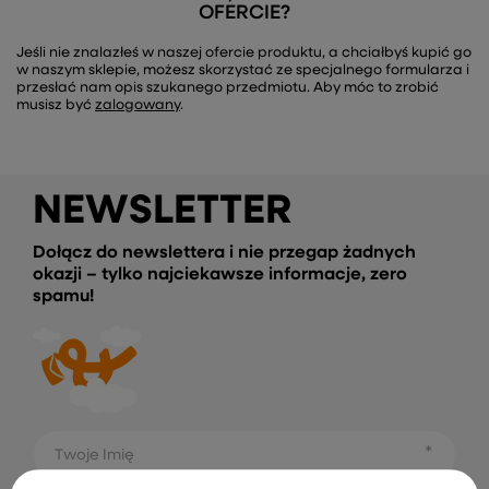
OFERCIE?
Jeśli nie znalazłeś w naszej ofercie produktu, a chciałbyś kupić go
w naszym sklepie, możesz skorzystać ze specjalnego formularza i
przesłać nam opis szukanego przedmiotu. Aby móc to zrobić
musisz być
zalogowany
.
NEWSLETTER
Dołącz do newslettera i nie przegap żadnych
okazji – tylko najciekawsze informacje, zero
spamu!
Twoje Imię