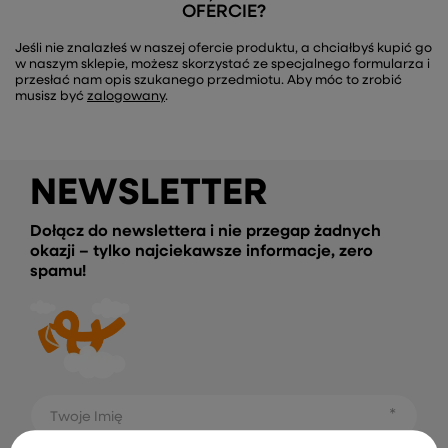
OFERCIE?
Jeśli nie znalazłeś w naszej ofercie produktu, a chciałbyś kupić go
w naszym sklepie, możesz skorzystać ze specjalnego formularza i
przesłać nam opis szukanego przedmiotu. Aby móc to zrobić
musisz być
zalogowany
.
NEWSLETTER
Dołącz do newslettera i nie przegap żadnych
okazji – tylko najciekawsze informacje, zero
spamu!
Twoje Imię