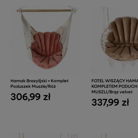
Hamak Brazylijski + Komplet
FOTEL WISZĄCY HAMA
Poduszek Muszle/Róż
KOMPLETEM PODUCH
MUSZLI/Brąz velvet
306,99 zł
337,99 zł