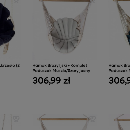
krzesło (2
Hamak Brazylijski + Komplet
Hamak Braz
Poduszek Muszle/Szary jasny
Poduszek 
306,99 zł
306,9