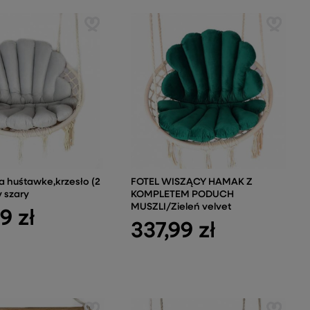
a huśtawke,krzesło (2
FOTEL WISZĄCY HAMAK Z
y szary
KOMPLETEM PODUCH
MUSZLI/Zieleń velvet
9 zł
337,99 zł