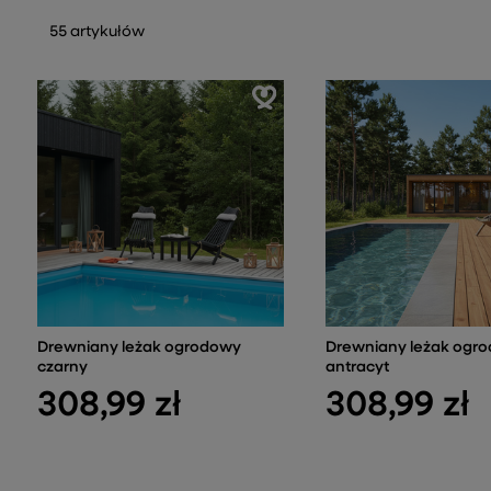
55 artykułów
Drewniany leżak ogrodowy
Drewniany leżak ogr
czarny
antracyt
308,99 zł
308,99 zł