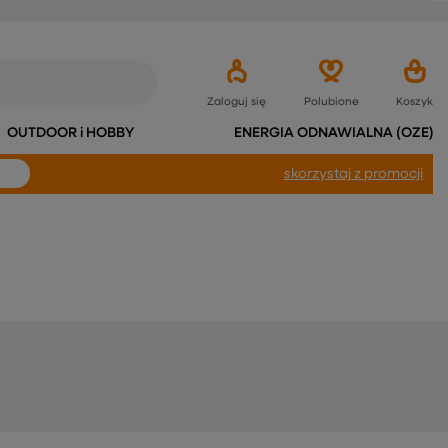
Zaloguj się
Polubione
Koszyk
OUTDOOR i HOBBY
ENERGIA ODNAWIALNA (OZE)
skorzystaj
z promocji