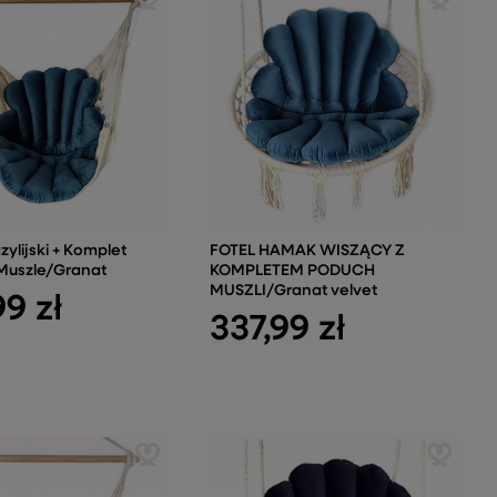
ylijski + Komplet
FOTEL HAMAK WISZĄCY Z
Muszle/Granat
KOMPLETEM PODUCH
MUSZLI/Granat velvet
9 zł
337,99 zł