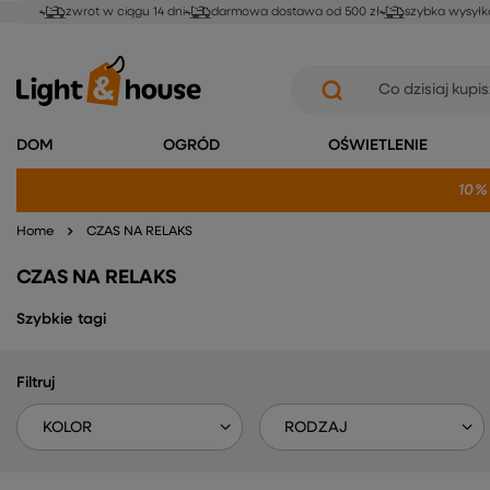
zwrot w ciągu 14 dni
darmowa dostawa od 500 zł
szybka wysyłk
DOM
OGRÓD
OŚWIETLENIE
10%
Home
CZAS NA RELAKS
CZAS NA RELAKS
Szybkie tagi
Filtruj
KOLOR
RODZAJ