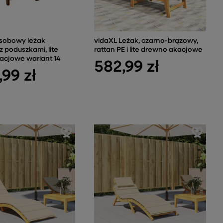
osobowy leżak
vidaXL Leżak, czarno-brązowy,
 poduszkami, lite
rattan PE i lite drewno akacjowe
acjowe wariant 14
582,99 zł
,99 zł