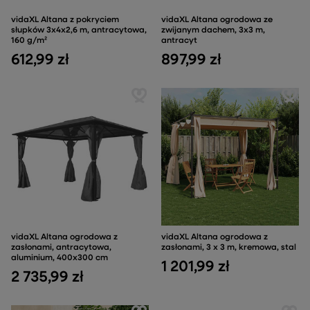
vidaXL Altana z pokryciem
vidaXL Altana ogrodowa ze
słupków 3x4x2,6 m, antracytowa,
zwijanym dachem, 3x3 m,
160 g/m²
antracyt
612,99 zł
897,99 zł
vidaXL Altana ogrodowa z
vidaXL Altana ogrodowa z
zasłonami, antracytowa,
zasłonami, 3 x 3 m, kremowa, stal
aluminium, 400x300 cm
1 201,99 zł
2 735,99 zł