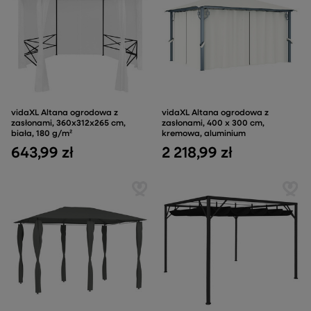
vidaXL Altana ogrodowa z
vidaXL Altana ogrodowa z
zasłonami, 360x312x265 cm,
zasłonami, 400 x 300 cm,
biała, 180 g/m²
kremowa, aluminium
643,99 zł
2 218,99 zł