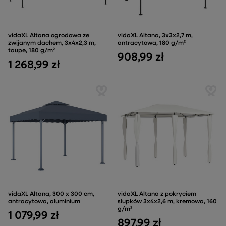
vidaXL Altana ogrodowa ze
vidaXL Altana, 3x3x2,7 m,
zwijanym dachem, 3x4x2,3 m,
antracytowa, 180 g/m²
taupe, 180 g/m²
908,99 zł
1 268,99 zł
vidaXL Altana, 300 x 300 cm,
vidaXL Altana z pokryciem
antracytowa, aluminium
słupków 3x4x2,6 m, kremowa, 160
g/m²
1 079,99 zł
897,99 zł