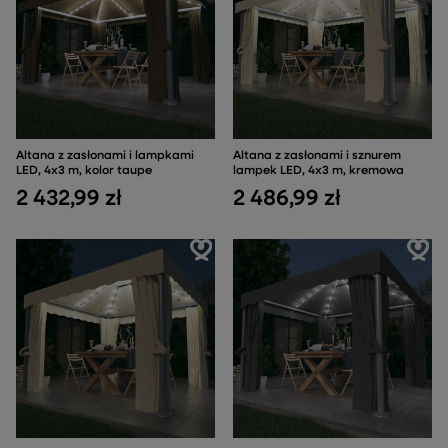
Altana z zasłonami i lampkami
Altana z zasłonami i sznurem
LED, 4x3 m, kolor taupe
lampek LED, 4x3 m, kremowa
2 432,99 zł
2 486,99 zł