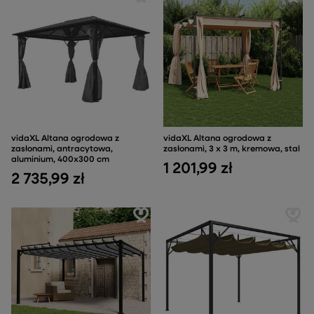
vidaXL Altana ogrodowa z
vidaXL Altana ogrodowa z
zasłonami, antracytowa,
zasłonami, 3 x 3 m, kremowa, stal
aluminium, 400x300 cm
1 201,99 zł
2 735,99 zł