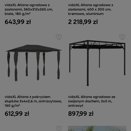
vidaXL Altana ogrodowa z
vidaXL Altana ogrodowa z
zasłonami, 360x312x265 cm,
zasłonami, 400 x 300 cm,
biała, 180 g/m²
kremowa, aluminium
643,99 zł
2 218,99 zł
vidaXL Altana z pokryciem
vidaXL Altana ogrodowa ze
słupków 3x4x2,6 m, antracytowa,
zwijanym dachem, 3x3 m,
160 g/m²
antracyt
612,99 zł
897,99 zł