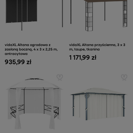
vidaXL Altana ogrodowa z
vidaXL Altana przyścienna, 3 x 3
zasłoną boczną, 4 x 3 x 2,25 m,
m, taupe, tkanina
antracytowa
1 171,99 zł
935,99 zł