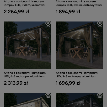
Altana z zasłonami i sznurem
Altana z zasłonami i sznurem
lampek LED, 3x3 m, kremowa
lampek LED, 3x3 m, antracytowa
2 264,99 zł
1 894,99 zł
Altana z zasłonami i lampkami
Altana z zasłonami i lampkami
LED, 4x3 m, taupe, aluminium
LED, 3x3 m, taupe, aluminium
2 313,99 zł
1 696,99 zł