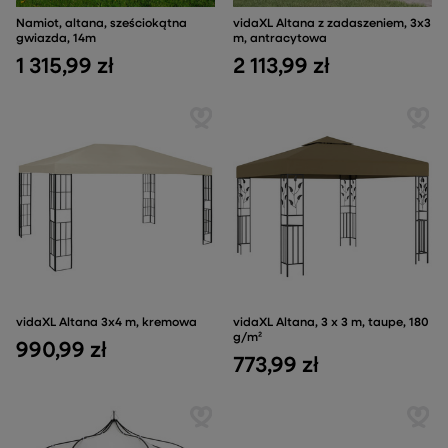
Namiot, altana, sześciokątna
vidaXL Altana z zadaszeniem, 3x3
gwiazda, 14m
m, antracytowa
1 315,99 zł
2 113,99 zł
vidaXL Altana 3x4 m, kremowa
vidaXL Altana, 3 x 3 m, taupe, 180
g/m²
990,99 zł
773,99 zł