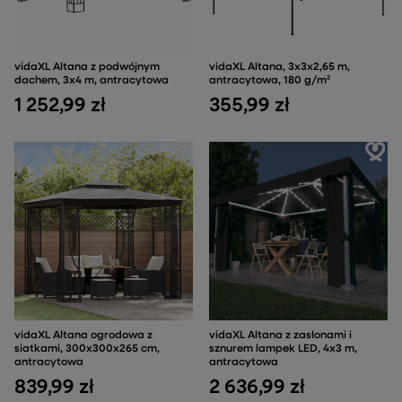
vidaXL Altana z podwójnym
vidaXL Altana, 3x3x2,65 m,
dachem, 3x4 m, antracytowa
antracytowa, 180 g/m²
1 252,99 zł
355,99 zł
vidaXL Altana ogrodowa z
vidaXL Altana z zasłonami i
siatkami, 300x300x265 cm,
sznurem lampek LED, 4x3 m,
antracytowa
antracytowa
839,99 zł
2 636,99 zł