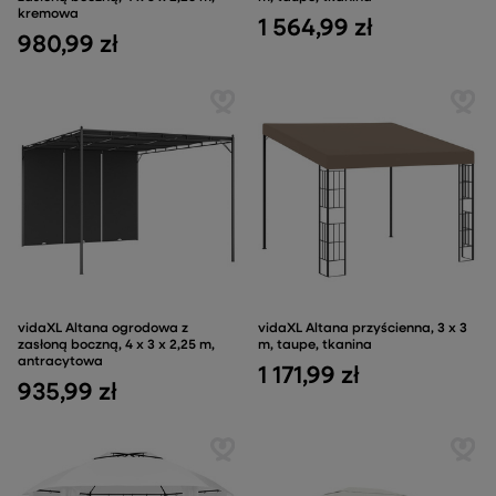
kremowa
1 564,99 zł
980,99 zł
vidaXL Altana ogrodowa z
vidaXL Altana przyścienna, 3 x 3
zasłoną boczną, 4 x 3 x 2,25 m,
m, taupe, tkanina
antracytowa
1 171,99 zł
935,99 zł