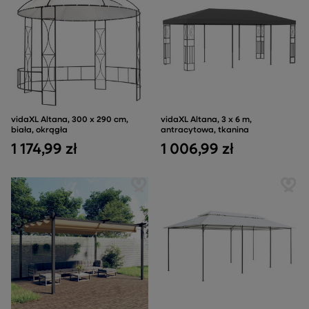
vidaXL Altana, 300 x 290 cm,
vidaXL Altana, 3 x 6 m,
biała, okrągła
antracytowa, tkanina
1 174,99 zł
1 006,99 zł