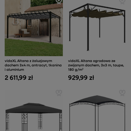
vidaXL Altana z żaluzjowym
vidaXL Altana ogrodowa ze
dachem 3x4 m, antracyt, tkanina
zwijanym dachem, 3x3 m, taupe,
i aluminium
180 g/m²
2 611,99 zł
929,99 zł