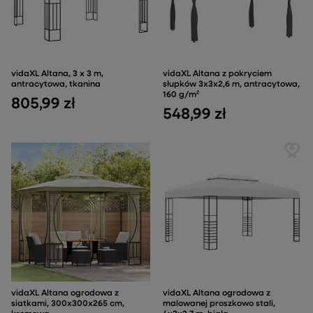
vidaXL Altana, 3 x 3 m,
vidaXL Altana z pokryciem
antracytowa, tkanina
słupków 3x3x2,6 m, antracytowa,
160 g/m²
805,99 zł
548,99 zł
vidaXL Altana ogrodowa z
vidaXL Altana ogrodowa z
siatkami, 300x300x265 cm,
malowanej proszkowo stali,