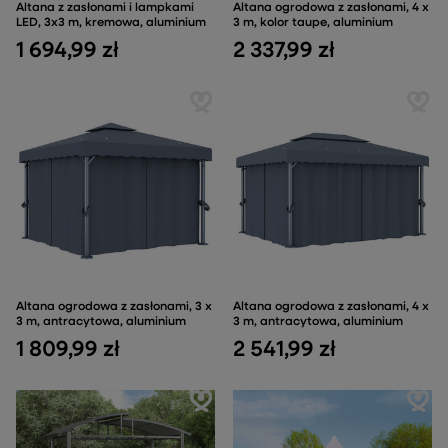
Altana z zasłonami i lampkami
Altana ogrodowa z zasłonami, 4 x
LED, 3x3 m, kremowa, aluminium
3 m, kolor taupe, aluminium
1 694,99 zł
2 337,99 zł
Altana ogrodowa z zasłonami, 3 x
Altana ogrodowa z zasłonami, 4 x
3 m, antracytowa, aluminium
3 m, antracytowa, aluminium
1 809,99 zł
2 541,99 zł