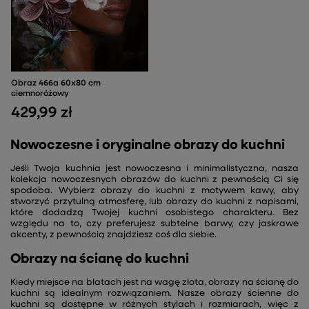
Obraz 466a 60x80 cm
ciemnoróżowy
429,99 zł
Nowoczesne i oryginalne obrazy do kuchni
Jeśli Twoja kuchnia jest nowoczesna i minimalistyczna, nasza
kolekcja nowoczesnych obrazów do kuchni z pewnością Ci się
spodoba. Wybierz obrazy do kuchni z motywem kawy, aby
stworzyć przytulną atmosferę, lub obrazy do kuchni z napisami,
które dodadzą Twojej kuchni osobistego charakteru. Bez
względu na to, czy preferujesz subtelne barwy, czy jaskrawe
akcenty, z pewnością znajdziesz coś dla siebie.
Obrazy na ścianę do kuchni
Kiedy miejsce na blatach jest na wagę złota, obrazy na ścianę do
kuchni są idealnym rozwiązaniem. Nasze obrazy ścienne do
kuchni są dostępne w różnych stylach i rozmiarach, więc z