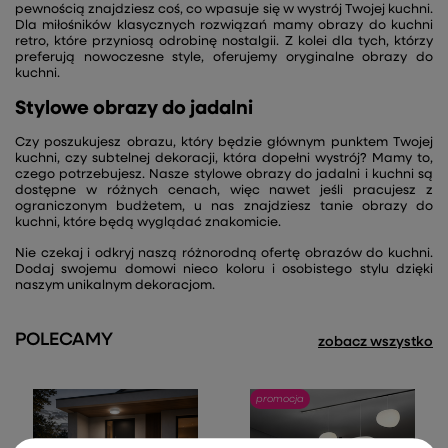
pewnością znajdziesz coś, co wpasuje się w wystrój Twojej kuchni.
Dla miłośników klasycznych rozwiązań mamy obrazy do kuchni
retro, które przyniosą odrobinę nostalgii. Z kolei dla tych, którzy
preferują nowoczesne style, oferujemy oryginalne obrazy do
kuchni.
Stylowe obrazy do jadalni
Czy poszukujesz obrazu, który będzie głównym punktem Twojej
kuchni, czy subtelnej dekoracji, która dopełni wystrój? Mamy to,
czego potrzebujesz. Nasze stylowe obrazy do jadalni i kuchni są
dostępne w różnych cenach, więc nawet jeśli pracujesz z
ograniczonym budżetem, u nas znajdziesz tanie obrazy do
kuchni, które będą wyglądać znakomicie.
Nie czekaj i odkryj naszą różnorodną ofertę obrazów do kuchni.
Dodaj swojemu domowi nieco koloru i osobistego stylu dzięki
naszym unikalnym dekoracjom.
POLECAMY
zobacz wszystko
promocja