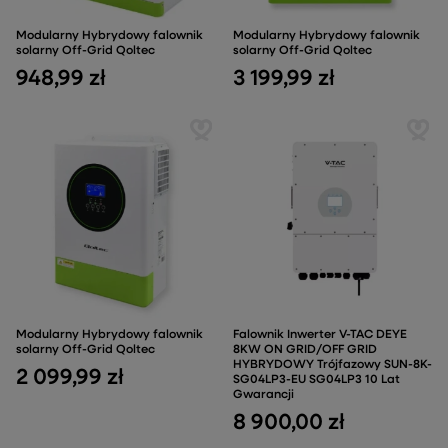
Modularny Hybrydowy falownik
Modularny Hybrydowy falownik
solarny Off-Grid Qoltec
solarny Off-Grid Qoltec
948,99 zł
3 199,99 zł
Modularny Hybrydowy falownik
Falownik Inwerter V-TAC DEYE
solarny Off-Grid Qoltec
8KW ON GRID/OFF GRID
HYBRYDOWY Trójfazowy SUN-8K-
2 099,99 zł
SG04LP3-EU SG04LP3 10 Lat
Gwarancji
8 900,00 zł