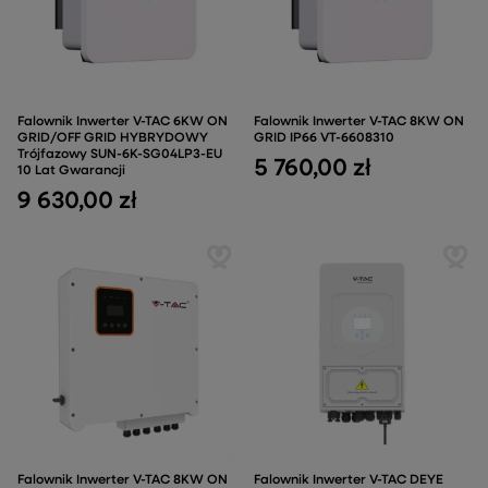
Falownik Inwerter V-TAC 6KW ON
Falownik Inwerter V-TAC 8KW ON
GRID/OFF GRID HYBRYDOWY
GRID IP66 VT-6608310
Trójfazowy SUN-6K-SG04LP3-EU
5 760,00 zł
10 Lat Gwarancji
9 630,00 zł
Falownik Inwerter V-TAC 8KW ON
Falownik Inwerter V-TAC DEYE