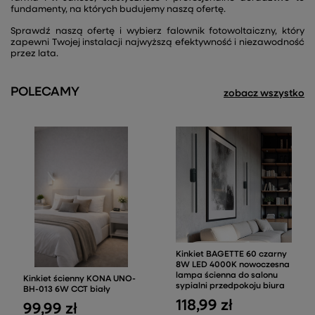
fundamenty, na których budujemy naszą ofertę.
Sprawdź naszą ofertę i wybierz falownik fotowoltaiczny, który
zapewni Twojej instalacji najwyższą efektywność i niezawodność
przez lata.
POLECAMY
zobacz wszystko
Kinkiet BAGETTE 60 czarny
8W LED 4000K nowoczesna
lampa ścienna do salonu
Kinkiet ścienny KONA UNO-
sypialni przedpokoju biura
BH-013 6W CCT biały
118,99 zł
99,99 zł