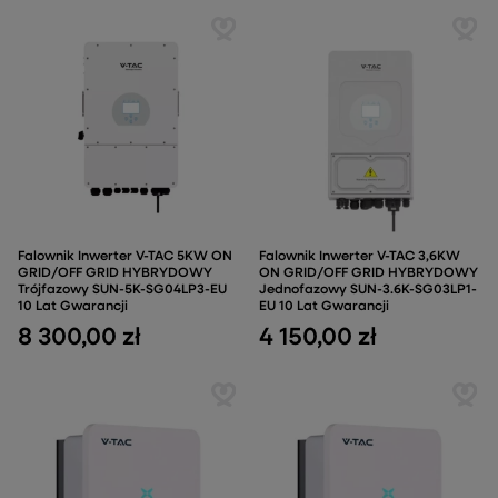
Falownik Inwerter V-TAC 5KW ON
Falownik Inwerter V-TAC 3,6KW
GRID/OFF GRID HYBRYDOWY
ON GRID/OFF GRID HYBRYDOWY
Trójfazowy SUN-5K-SG04LP3-EU
Jednofazowy SUN-3.6K-SG03LP1-
10 Lat Gwarancji
EU 10 Lat Gwarancji
8 300,00 zł
4 150,00 zł