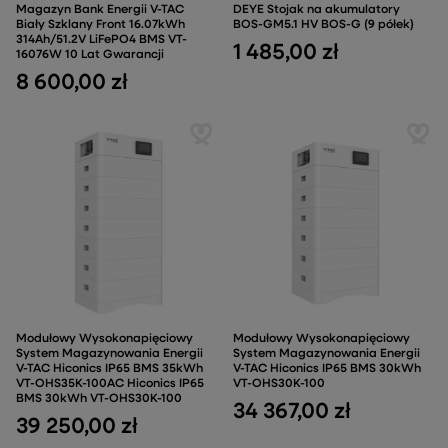
Magazyn Bank Energii V-TAC
DEYE Stojak na akumulatory
Biały Szklany Front 16.07kWh
BOS-GM5.1 HV BOS-G (9 półek)
314Ah/51.2V LiFePO4 BMS VT-
1 485,00 zł
16076W 10 Lat Gwarancji
8 600,00 zł
Modułowy Wysokonapięciowy
Modułowy Wysokonapięciowy
System Magazynowania Energii
System Magazynowania Energii
V-TAC Hiconics IP65 BMS 35kWh
V-TAC Hiconics IP65 BMS 30kWh
VT-OHS35K-100AC Hiconics IP65
VT-OHS30K-100
BMS 30kWh VT-OHS30K-100
34 367,00 zł
39 250,00 zł