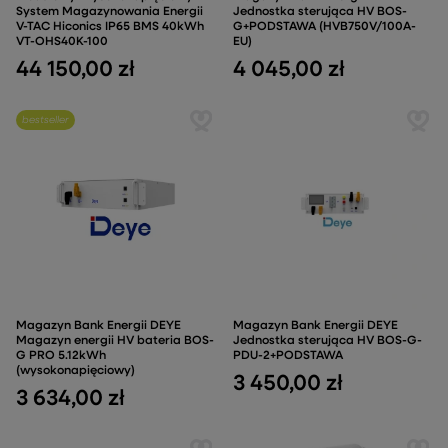
System Magazynowania Energii
Jednostka sterująca HV BOS-
V-TAC Hiconics IP65 BMS 40kWh
G+PODSTAWA (HVB750V/100A-
VT-OHS40K-100
EU)
44 150,00 zł
4 045,00 zł
bestseller
Magazyn Bank Energii DEYE
Magazyn Bank Energii DEYE
Magazyn energii HV bateria BOS-
Jednostka sterująca HV BOS-G-
G PRO 5.12kWh
PDU-2+PODSTAWA
(wysokonapięciowy)
3 450,00 zł
3 634,00 zł