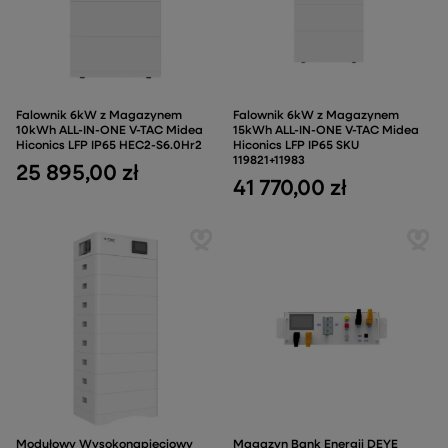
Falownik 6kW z Magazynem
Falownik 6kW z Magazynem
10kWh ALL-IN-ONE V-TAC Midea
15kWh ALL-IN-ONE V-TAC Midea
Hiconics LFP IP65 HEC2-S6.0Hr2
Hiconics LFP IP65 SKU
119821+11983
25 895,00 zł
41 770,00 zł
Modułowy Wysokonapięciowy
Magazyn Bank Energii DEYE