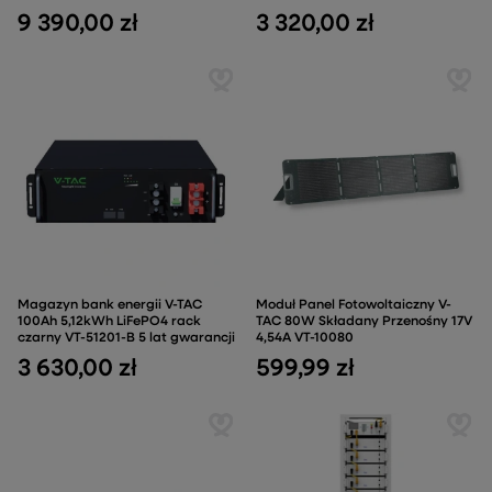
9 390,00 zł
3 320,00 zł
Magazyn bank energii V-TAC
Moduł Panel Fotowoltaiczny V-
100Ah 5,12kWh LiFePO4 rack
TAC 80W Składany Przenośny 17V
czarny VT-51201-B 5 lat gwarancji
4,54A VT-10080
3 630,00 zł
599,99 zł