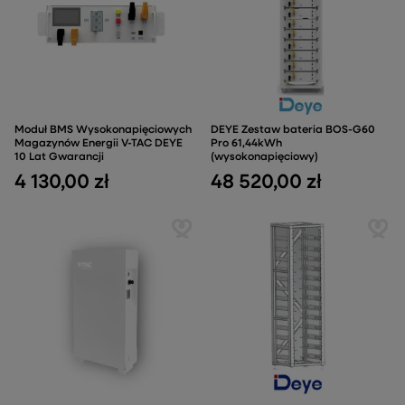
Moduł BMS Wysokonapięciowych
DEYE Zestaw bateria BOS-G60
Magazynów Energii V-TAC DEYE
Pro 61,44kWh
10 Lat Gwarancji
(wysokonapięciowy)
4 130,00 zł
48 520,00 zł