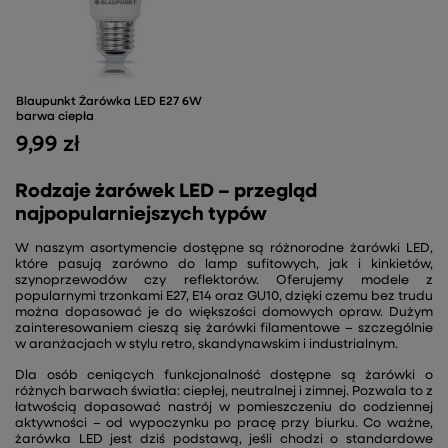
Blaupunkt Żarówka LED E27 6W
barwa ciepła
9,99 zł
Rodzaje żarówek LED – przegląd
najpopularniejszych typów
W naszym asortymencie dostępne są różnorodne żarówki LED,
które pasują zarówno do lamp sufitowych, jak i kinkietów,
szynoprzewodów czy reflektorów. Oferujemy modele z
popularnymi trzonkami E27, E14 oraz GU10, dzięki czemu bez trudu
można dopasować je do większości domowych opraw. Dużym
zainteresowaniem cieszą się żarówki filamentowe – szczególnie
w aranżacjach w stylu retro, skandynawskim i industrialnym.
Dla osób ceniących funkcjonalność dostępne są żarówki o
różnych barwach światła: ciepłej, neutralnej i zimnej. Pozwala to z
łatwością dopasować nastrój w pomieszczeniu do codziennej
aktywności – od wypoczynku po pracę przy biurku. Co ważne,
żarówka LED jest dziś podstawą, jeśli chodzi o standardowe