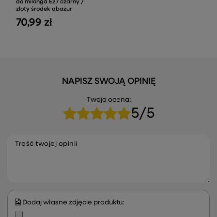
do milonga E27 czarny /
złoty środek abażur
70,99 zł
NAPISZ SWOJĄ OPINIĘ
Twoja ocena:
5/5
Treść twojej opinii
Dodaj własne zdjęcie produktu: