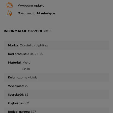
Wygodna opłata
Gwarancja
24 miesiące
INFORMACJE O PRODUKCIE
Marka:
Candellux Lighting
Kod produktu:
34-21076
Materiał:
Metal
Szkło
Kolor:
czarny + biały
Wysokość:
22
Szerokość:
62
Głębokość:
62
Rodzaj gwintu:
E27