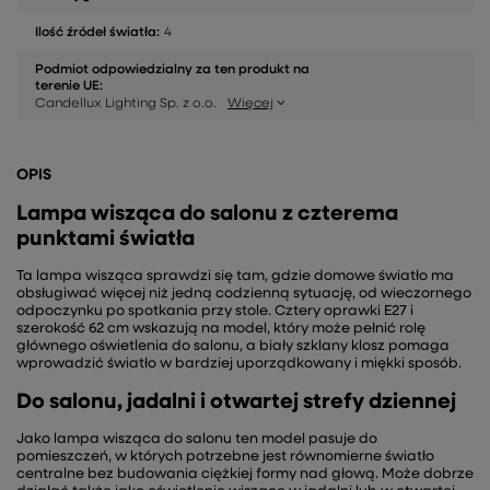
Ilość źródeł światła:
4
Podmiot odpowiedzialny za ten produkt na
terenie UE:
Candellux Lighting Sp. z o.o.
Więcej
OPIS
Lampa wisząca do salonu z czterema
punktami światła
Ta lampa wisząca sprawdzi się tam, gdzie domowe światło ma
obsługiwać więcej niż jedną codzienną sytuację, od wieczornego
odpoczynku po spotkania przy stole. Cztery oprawki E27 i
szerokość 62 cm wskazują na model, który może pełnić rolę
głównego oświetlenia do salonu, a biały szklany klosz pomaga
wprowadzić światło w bardziej uporządkowany i miękki sposób.
Do salonu, jadalni i otwartej strefy dziennej
Jako lampa wisząca do salonu ten model pasuje do
pomieszczeń, w których potrzebne jest równomierne światło
centralne bez budowania ciężkiej formy nad głową. Może dobrze