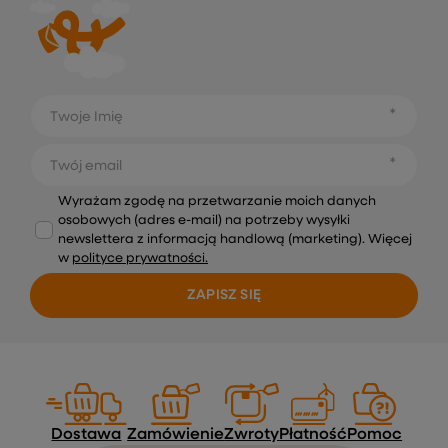
Twoje Imię
Twój email
Wyrażam zgodę na przetwarzanie moich danych
osobowych (adres e-mail) na potrzeby wysyłki
newslettera z informacją handlową (marketing). Więcej
w
polityce prywatności.
ZAPISZ SIĘ
Dostawa
Zamówienie
Zwroty
Płatność
Pomoc