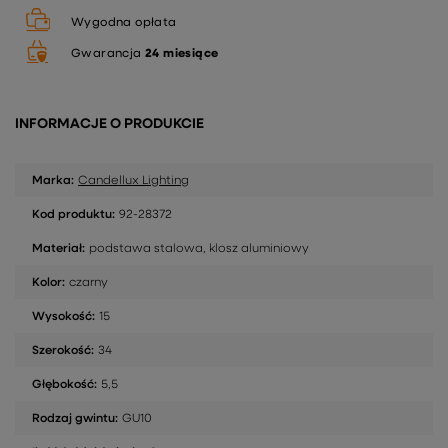
Wygodna opłata
Gwarancja
24 miesiące
INFORMACJE O PRODUKCIE
Marka:
Candellux Lighting
Kod produktu:
92-28372
Materiał:
podstawa stalowa, klosz aluminiowy
Kolor:
czarny
Wysokość:
15
Szerokość:
34
Głębokość:
5,5
Rodzaj gwintu:
GU10