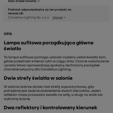
Ilość źródeł światła:
2
Podmiot odpowiedzialny za ten produkt na
terenie UE:
Candellux Lighting Sp. z o.o.
Więcej
OPIS
Lampa sufitowa porządkująca główne
światło
Ta lampa sufitowa pomaga ustawić czytelny układ światła tam,
gdzie przestrzeń zmienia rytm w ciągu dnia. Czarne wykończenie
i prosta listwa wprowadzają spokojny, techniczny porządek
charakterystyczny dla Candellux Lighting.
Dwie strefy światła w salonie
W salonie dobrze działa nad strefą wypoczynkową, gdy
potrzebne jest osobne doświetlenie dwóch kierunków. Jeden
reflektor może prowadzić światło na sofę, a drugi na stolik lub
wybraną ścianę.
Dwa reflektory i kontrolowany kierunek