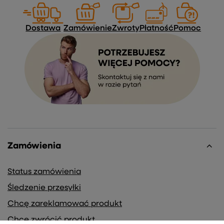
Dostawa
Zamówienie
Zwroty
Płatność
Pomoc
Zamówienia
Status zamówienia
Śledzenie przesyłki
Chcę zareklamować produkt
Chcę zwrócić produkt