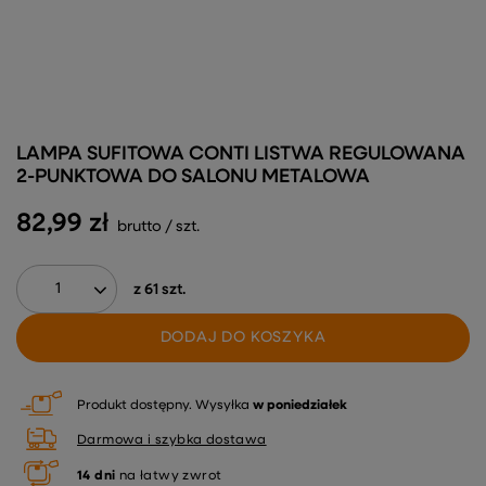
LAMPA SUFITOWA CONTI LISTWA REGULOWANA
2-PUNKTOWA DO SALONU METALOWA
82,99 zł
brutto
/
szt.
z
61
szt.
DODAJ DO KOSZYKA
Produkt dostępny
Wysyłka
w poniedziałek
Darmowa i szybka dostawa
14
dni
na łatwy zwrot