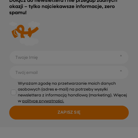
Dołącz do newslettera i nie przegap żadnych
okazji – tylko najciekawsze informacje, zero
spamu!
Twoje Imię
Twój email
Wyrażam zgodę na przetwarzanie moich danych
osobowych (adres e-mail) na potrzeby wysyłki
newslettera z informacją handlową (marketing). Więcej
w
polityce prywatności.
ZAPISZ SIĘ