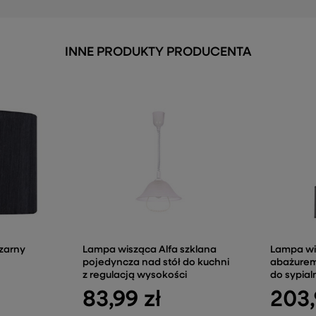
INNE PRODUKTY PRODUCENTA
czarny
Lampa wisząca Alfa szklana
Lampa wi
pojedyncza nad stół do kuchni
abażurem
z regulacją wysokości
do sypial
83,99 zł
203,