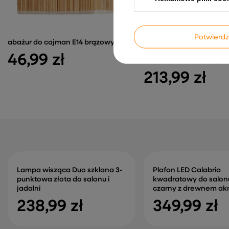
Potwier
abażur do cajman E14 brązowy
Lampa wisząca Salut z 
46,99 zł
beżowa do salonu pojed
213,99 zł
Lampa wisząca Duo szklana 3-
Plafon LED Calabria
punktowa złota do salonu i
kwadratowy do salon
jadalni
czarny z drewnem ak
238,99 zł
349,99 zł