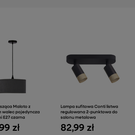
sząca Maloto z
Lampa sufitowa Conti listwa
 walec pojedyncza
regulowana 2-punktowa do
ni E27 czarna
salonu metalowa
99 zł
82,99 zł