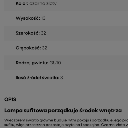
Kolor:
czarno złoty
Wysokość:
13
Szerokość:
32
Głębokość:
32
Rodzaj gwintu:
GU10
Ilość źródeł światła:
3
OPIS
Lampa sufitowa porządkuje środek wnętrza
Wieczorem światło główne buduje rytm pokoju i porządkuje jego prop
sufitu, więc przestrzeń pozostaje czytelna i spokojna. Czarno-złot