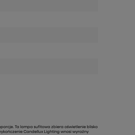
orcje. Ta lampa sufitowa zbiera oświetlenie blisko
e wykończenie Candellux Lighting wnosi wyraźny