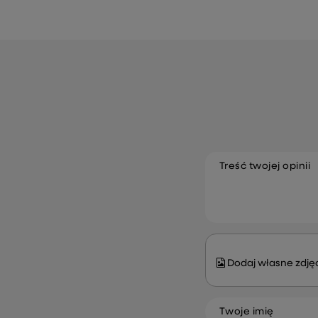
Treść twojej opinii
Dodaj własne zdjęc
Twoje imię