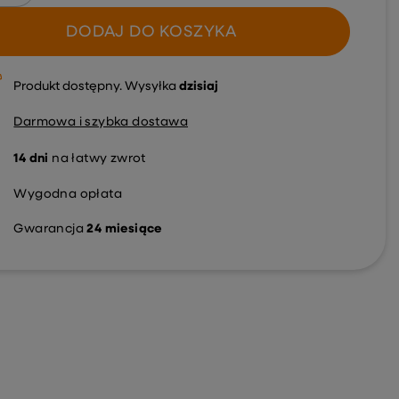
DODAJ DO KOSZYKA
Produkt dostępny
Wysyłka
dzisiaj
Darmowa i szybka dostawa
14
dni
na łatwy zwrot
Wygodna opłata
Gwarancja
24 miesiące