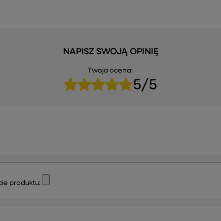
NAPISZ SWOJĄ OPINIĘ
Twoja ocena:
5/5
ie produktu: