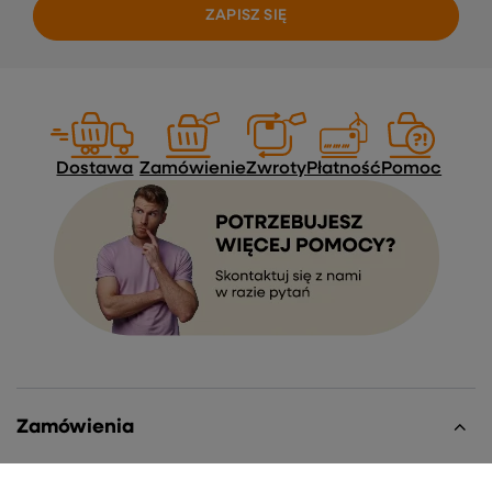
ZAPISZ SIĘ
Dostawa
Zamówienie
Zwroty
Płatność
Pomoc
Zamówienia
Status zamówienia