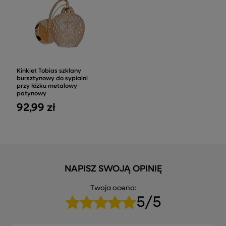
Kinkiet Tobias szklany
bursztynowy do sypialni
przy łóżku metalowy
patynowy
92,99 zł
NAPISZ SWOJĄ OPINIĘ
Twoja ocena:
5/5