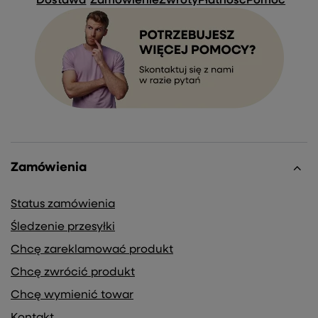
Dostawa
Zamówienie
Zwroty
Płatność
Pomoc
Zamówienia
Status zamówienia
Śledzenie przesyłki
Chcę zareklamować produkt
Chcę zwrócić produkt
Chcę wymienić towar