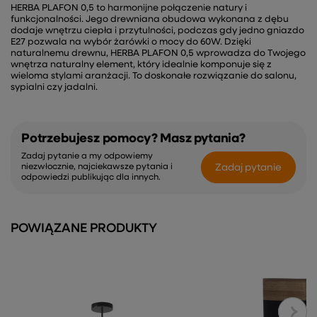
HERBA PLAFON 0,5 to harmonijne połączenie natury i
funkcjonalności. Jego drewniana obudowa wykonana z dębu
dodaje wnętrzu ciepła i przytulności, podczas gdy jedno gniazdo
E27 pozwala na wybór żarówki o mocy do 60W. Dzięki
naturalnemu drewnu, HERBA PLAFON 0,5 wprowadza do Twojego
wnętrza naturalny element, który idealnie komponuje się z
wieloma stylami aranżacji. To doskonałe rozwiązanie do salonu,
sypialni czy jadalni.
Potrzebujesz pomocy? Masz pytania?
Zadaj pytanie a my odpowiemy
Zadaj pytanie
niezwłocznie, najciekawsze pytania i
odpowiedzi publikując dla innych.
POWIĄZANE PRODUKTY