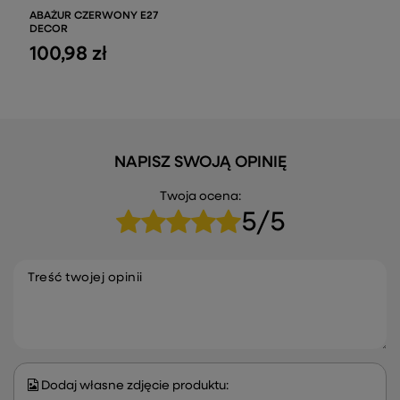
ABAŻUR CZERWONY E27
DECOR
100,98 zł
NAPISZ SWOJĄ OPINIĘ
Twoja ocena:
5/5
Treść twojej opinii
Dodaj własne zdjęcie produktu: