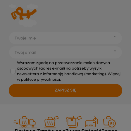
Twoje Imię
Twój email
Wyrażam zgodę na przetwarzanie moich danych
osobowych (adres e-mail) na potrzeby wysyłki
newslettera z informacją handlową (marketing). Więcej
w
polityce prywatności.
ZAPISZ SIĘ