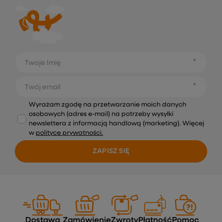
Twoje Imię
Twój email
Wyrażam zgodę na przetwarzanie moich danych
osobowych (adres e-mail) na potrzeby wysyłki
newslettera z informacją handlową (marketing). Więcej
w
polityce prywatności.
ZAPISZ SIĘ
Dostawa
Zamówienie
Zwroty
Płatność
Pomoc