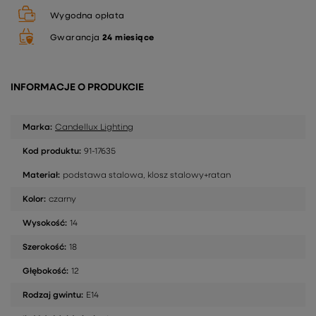
Wygodna opłata
Gwarancja
24 miesiące
INFORMACJE O PRODUKCIE
Marka:
Candellux Lighting
Kod produktu:
91-17635
Materiał:
podstawa stalowa, klosz stalowy+ratan
Kolor:
czarny
Wysokość:
14
Szerokość:
18
Głębokość:
12
Rodzaj gwintu:
E14