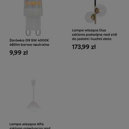
Lampa wisząca Duo
szklana podwójna nad stół
do jadalni i kuchni złota
Żarówka G9 5W 4000K
480lm barwa neutralna
173,99 zł
9,99 zł
Lampa wisząca Alfa
szklana pojedyncza nad