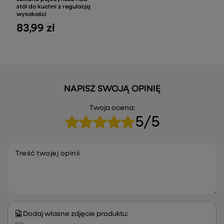
stół do kuchni z regulacją
wysokości
83,99 zł
NAPISZ SWOJĄ OPINIĘ
Twoja ocena:
5/5
Treść twojej opinii
Dodaj własne zdjęcie produktu: