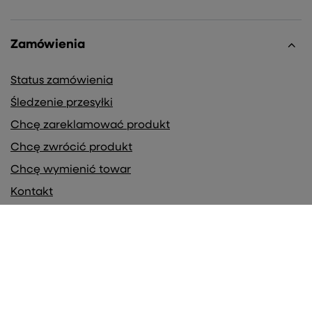
Zamówienia
Status zamówienia
Śledzenie przesyłki
Chcę zareklamować produkt
Chcę zwrócić produkt
Chcę wymienić towar
Kontakt
Konto
Regulaminy