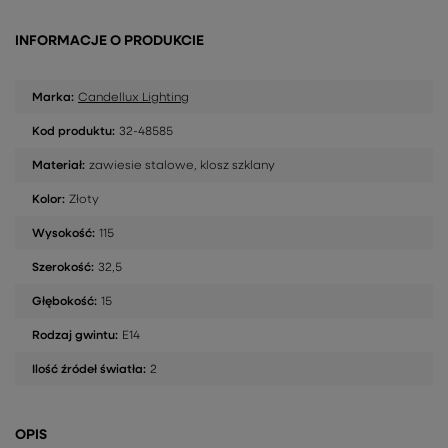
INFORMACJE O PRODUKCIE
Marka:
Candellux Lighting
Kod produktu:
32-48585
Materiał:
zawiesie stalowe, klosz szklany
Kolor:
Złoty
Wysokość:
115
Szerokość:
32,5
Głębokość:
15
Rodzaj gwintu:
E14
Ilość źródeł światła:
2
OPIS