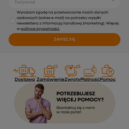
Twój email
Wyrażam zgodę na przetwarzanie moich danych
osobowych (adres e-mail) na potrzeby wysyłki
newslettera z informacją handlową (marketing). Więcej
w
polityce prywatności.
ZAPISZ SIĘ
Dostawa
Zamówienie
Zwroty
Płatność
Pomoc