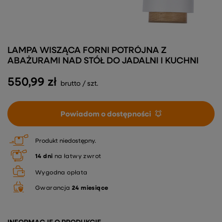
LAMPA WISZĄCA FORNI POTRÓJNA Z
ABAŻURAMI NAD STÓŁ DO JADALNI I KUCHNI
550,99 zł
brutto
/
szt.
Powiadom o dostępności
Produkt niedostępny
14
dni
na łatwy zwrot
Wygodna opłata
Gwarancja
24 miesiące