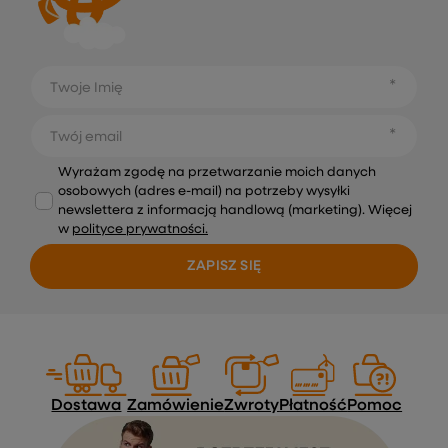
Twoje Imię
Twój email
Wyrażam zgodę na przetwarzanie moich danych
osobowych (adres e-mail) na potrzeby wysyłki
newslettera z informacją handlową (marketing). Więcej
w
polityce prywatności.
ZAPISZ SIĘ
Dostawa
Zamówienie
Zwroty
Płatność
Pomoc