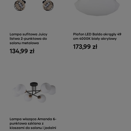
Lampa sufitowa Juicy
Plafon LED Baldo okrągły 49
listwa 2-punktowa do
cm 4000K biały akrylowy
salonu metalowa
173,99 zł
134,99 zł
Lampa wisząca Amanda 6-
punktowa szklana z
kloszami do salonu i jadalni