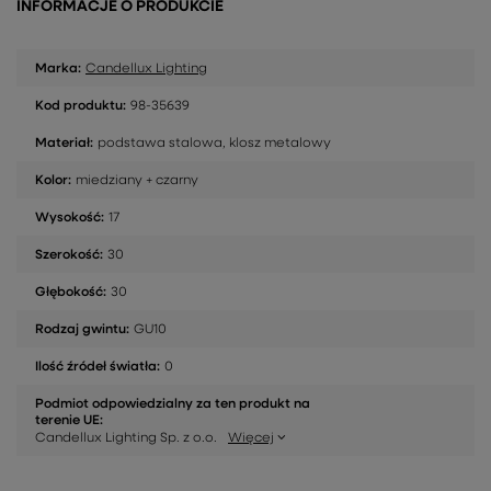
INFORMACJE O PRODUKCIE
Marka:
Candellux Lighting
Kod produktu:
98-35639
Materiał:
podstawa stalowa, klosz metalowy
Kolor:
miedziany + czarny
Wysokość:
17
Szerokość:
30
Głębokość:
30
Rodzaj gwintu:
GU10
Ilość źródeł światła:
0
Podmiot odpowiedzialny za ten produkt na
terenie UE:
Candellux Lighting Sp. z o.o.
Więcej