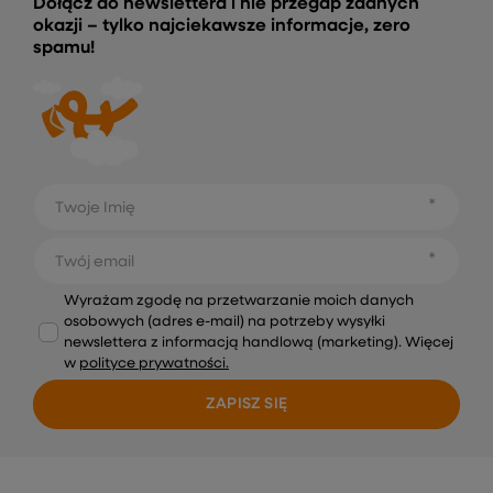
Dołącz do newslettera i nie przegap żadnych
okazji – tylko najciekawsze informacje, zero
spamu!
Twoje Imię
Twój email
Wyrażam zgodę na przetwarzanie moich danych
osobowych (adres e-mail) na potrzeby wysyłki
newslettera z informacją handlową (marketing). Więcej
w
polityce prywatności.
ZAPISZ SIĘ