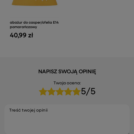
abażur do casper/ofelia E14
pomarańczowy
40,99 zł
NAPISZ SWOJĄ OPINIĘ
Twoja ocena:
5/5
Treść twojej opinii