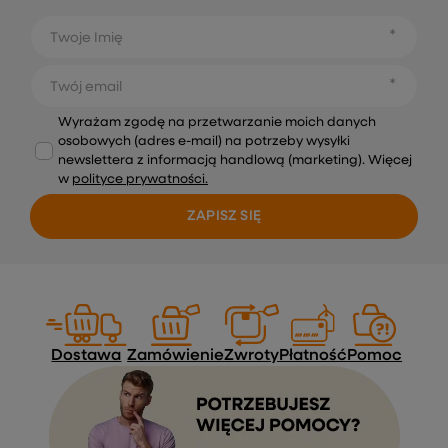
Twoje Imię
Twój email
Wyrażam zgodę na przetwarzanie moich danych
osobowych (adres e-mail) na potrzeby wysyłki
newslettera z informacją handlową (marketing). Więcej
w
polityce prywatności.
ZAPISZ SIĘ
Dostawa
Zamówienie
Zwroty
Płatność
Pomoc