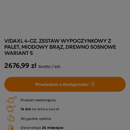
VIDAXL 4-CZ. ZESTAW WYPOCZYNKOWY Z
PALET, MIODOWY BRĄZ, DREWNO SOSNOWE
WARIANT 5
2676,99 zł
brutto
/
szt.
Powiadom o dostępności
Produkt niedostępny
14
dni
na łatwy zwrot
Wygodna opłata
Gwarancja
24 miesiące