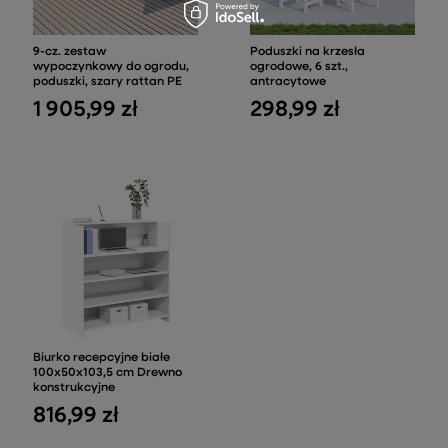
9-cz. zestaw
Poduszki na krzesła
wypoczynkowy do ogrodu,
ogrodowe, 6 szt.,
poduszki, szary rattan PE
antracytowe
1 905,99 zł
298,99 zł
Biurko recepcyjne białe
100x50x103,5 cm Drewno
konstrukcyjne
816,99 zł