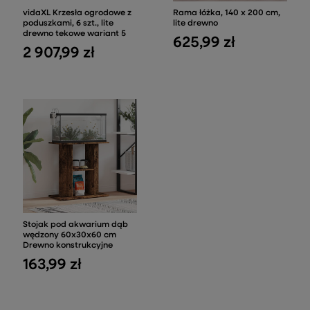
vidaXL Krzesła ogrodowe z
Rama łóżka, 140 x 200 cm,
poduszkami, 6 szt., lite
lite drewno
drewno tekowe wariant 5
625,99 zł
2 907,99 zł
Stojak pod akwarium dąb
wędzony 60x30x60 cm
Drewno konstrukcyjne
163,99 zł