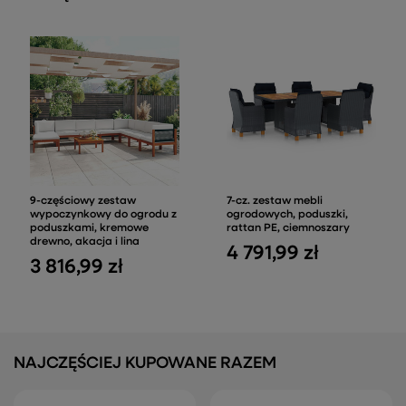
9-częściowy zestaw wypoczynkowy do
7-cz. zestaw mebli ogrodow
ogrodu z poduszkami, kremowe drewno,
rattan PE, ciemnoszary
akacja i lina
4 791,99 zł
3 816,99 zł
NAJCZĘŚCIEJ KUPOWANE RAZEM