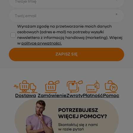
Twoje Imię
Twój email
Wyrażam zgodę na przetwarzanie moich danych
osobowych (adres e-mail) na potrzeby wysyłki
newslettera z informacją handlową (marketing). Więcej
w
polityce prywatności.
ZAPISZ SIĘ
Dostawa
Zamówienie
Zwroty
Płatność
Pomoc