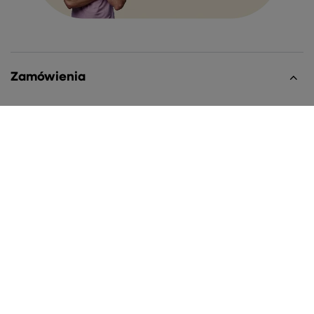
Zamówienia
Status zamówienia
Śledzenie przesyłki
Chcę zareklamować produkt
Chcę zwrócić produkt
Chcę wymienić towar
Kontakt
Konto