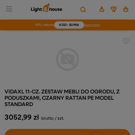
10% rabatu
KOD
: SUMA
skorzystaj
VIDAXL 11-CZ. ZESTAW MEBLI DO OGRODU, Z
PODUSZKAMI, CZARNY RATTAN PE MODEL
STANDARD
3052,99 zł
brutto
/
szt.