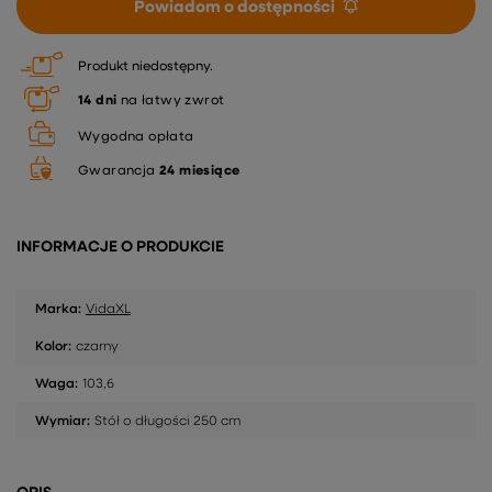
Powiadom o dostępności
Produkt niedostępny
14
dni
na łatwy zwrot
Wygodna opłata
Gwarancja
24 miesiące
INFORMACJE O PRODUKCIE
Marka:
VidaXL
Kolor:
czarny
Waga:
103,6
Wymiar:
Stół o długości 250 cm