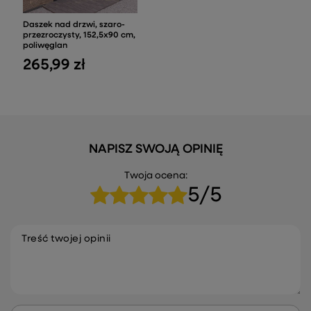
Daszek nad drzwi, szaro-
przezroczysty, 152,5x90 cm,
poliwęglan
265,99 zł
NAPISZ SWOJĄ OPINIĘ
Twoja ocena:
5/5
Treść twojej opinii