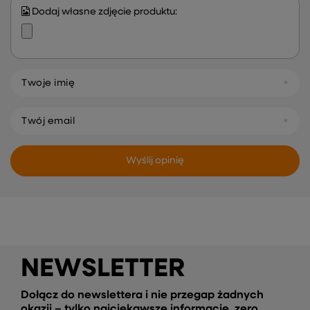
Dodaj własne zdjęcie produktu:
Twoje imię
Twój email
Wyślij opinię
NEWSLETTER
Dołącz do newslettera i nie przegap żadnych
okazji – tylko najciekawsze informacje, zero