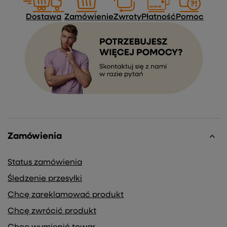
Dostawa
Zamówienie
Zwroty
Płatność
Pomoc
Zamówienia
Status zamówienia
Śledzenie przesyłki
Chcę zareklamować produkt
Chcę zwrócić produkt