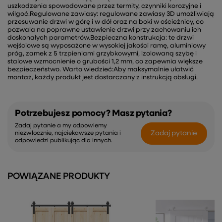
uszkodzenia spowodowane przez termity, czynniki korozyjne i
wilgoć.Regulowane zawiasy: regulowane zawiasy 3D umożliwiają
przesuwanie drzwi w górę i w dół oraz na boki w ościeżnicy, co
pozwala na poprawne ustawienie drzwi przy zachowaniu ich
doskonałych parametrów.Bezpieczna konstrukcja: te drzwi
wejściowe są wyposażone w wysokiej jakości ramę, aluminiowy
próg, zamek z 5 trzpieniami grzybkowymi, izolowaną szybę i
stalowe wzmocnienie o grubości 1,2 mm, co zapewnia większe
bezpieczeństwo. Warto wiedzieć:Aby maksymalnie ułatwić
montaż, każdy produkt jest dostarczany z instrukcją obsługi.
Potrzebujesz pomocy? Masz pytania?
Zadaj pytanie a my odpowiemy
Zadaj pytanie
niezwłocznie, najciekawsze pytania i
odpowiedzi publikując dla innych.
POWIĄZANE PRODUKTY