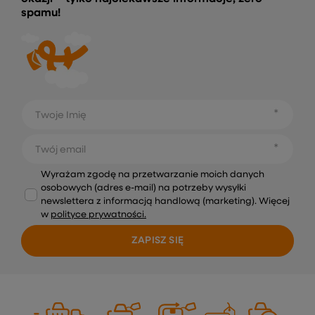
spamu!
Twoje Imię
Twój email
Wyrażam zgodę na przetwarzanie moich danych
osobowych (adres e-mail) na potrzeby wysyłki
newslettera z informacją handlową (marketing). Więcej
w
polityce prywatności.
ZAPISZ SIĘ