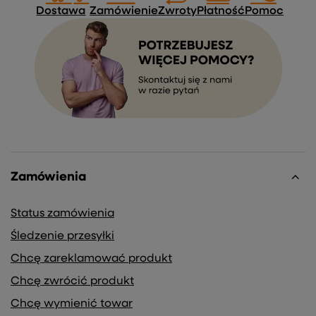
Dostawa
Zamówienie
Zwroty
Płatność
Pomoc
Zamówienia
Status zamówienia
Śledzenie przesyłki
Chcę zareklamować produkt
Chcę zwrócić produkt
Chcę wymienić towar