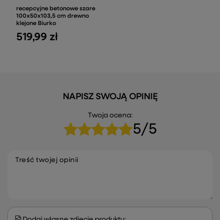
recepcyjne betonowe szare
100x50x103,5 cm drewno
klejone Biurko
519,99 zł
NAPISZ SWOJĄ OPINIĘ
Twoja ocena:
5/5
Treść twojej opinii
Dodaj własne zdjęcie produktu: