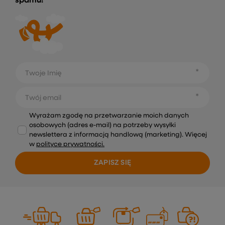
spamu!
Twoje Imię
Twój email
Wyrażam zgodę na przetwarzanie moich danych
osobowych (adres e-mail) na potrzeby wysyłki
newslettera z informacją handlową (marketing). Więcej
w
polityce prywatności.
ZAPISZ SIĘ