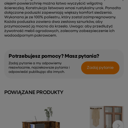
olejem powierzchnię można łatwo wyczyścić wilgotną
ściereczką. Konstrukcja listwowa wnosi rustykalny urok. Ponadto
dołączone poduszki zapewniają większy komfort siedzenia.
Wykonano je ze 100% poliestru, który został zaimpregnowany.
Każda poduszka zawiera dwa zestawy sznurków, aby
przymocować ją mocno do krzesła. Uwaga: aby przedłużyć
żywotność mebli ogrodowych, zalecamy zabezpieczenie ich
wodoodpornym pokrowcem.
Potrzebujesz pomocy? Masz pytania?
Zadaj pytanie a my odpowiemy
Zadaj pytanie
niezwłocznie, najciekawsze pytania i
odpowiedzi publikując dla innych.
POWIĄZANE PRODUKTY