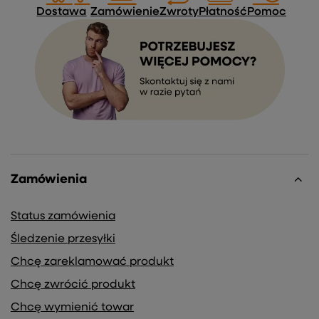
Dostawa
Zamówienie
Zwroty
Płatność
Pomoc
Zamówienia
Status zamówienia
Śledzenie przesyłki
Chcę zareklamować produkt
Chcę zwrócić produkt
Chcę wymienić towar