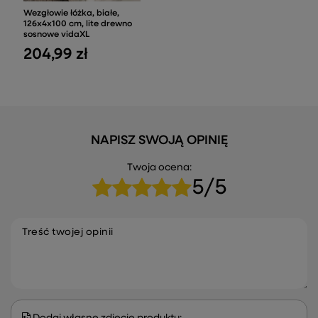
Wezgłowie łóżka, białe,
126x4x100 cm, lite drewno
sosnowe vidaXL
204,99 zł
NAPISZ SWOJĄ OPINIĘ
Twoja ocena:
5/5
Treść twojej opinii
Dodaj własne zdjęcie produktu: