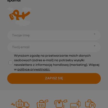
spamu!
Twoje Imię
Twój email
Wyrażam zgodę na przetwarzanie moich danych
osobowych (adres e-mail) na potrzeby wysyłki
newslettera z informacją handlową (marketing). Więcej
w
polityce prywatności.
ZAPISZ SIĘ