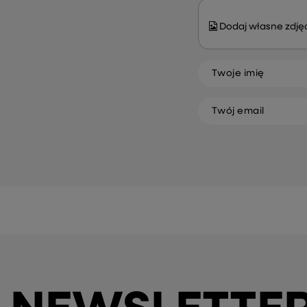
Dodaj własne zdjęc
Twoje imię
Twój email