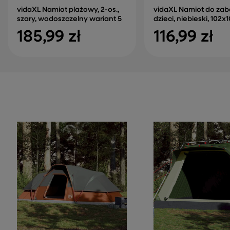
vidaXL Namiot plażowy, 2-os.,
vidaXL Namiot do zab
szary, wodoszczelny wariant 5
dzieci, niebieski, 102
185,99 zł
116,99 zł