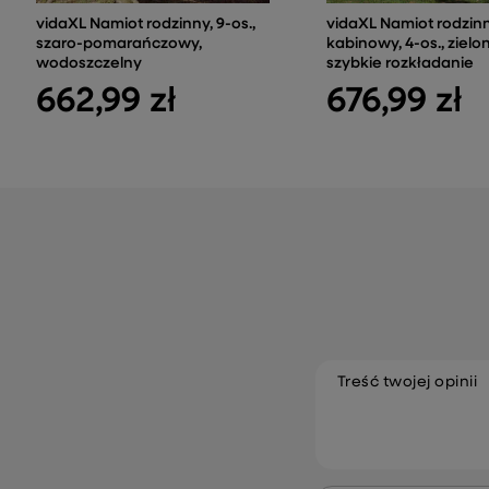
vidaXL Namiot rodzinny, 9-os.,
vidaXL Namiot rodzinn
szaro-pomarańczowy,
kabinowy, 4-os., zielon
wodoszczelny
szybkie rozkładanie
662,99 zł
676,99 zł
Treść twojej opinii