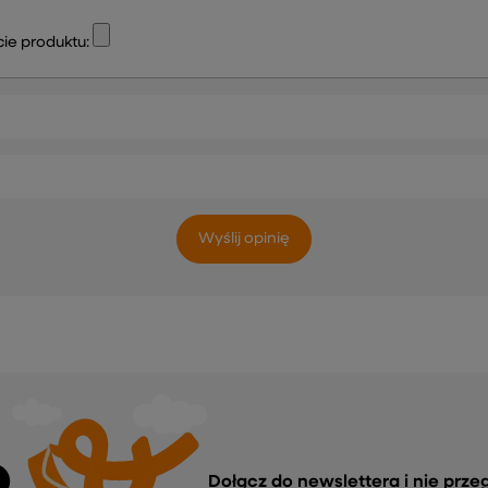
ie produktu:
Wyślij opinię
Dołącz do newslettera i nie prze