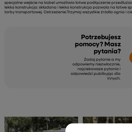
specjalne wejście na kabel umożliwia łatwe podłączenie przedłużac
lekka konstrukcja: składana i lekka konstrukcja pozwala na łatwe 
torby transportowej. Ostrzeżenie:Trzymaj wszystkie źródła ognia i c
Potrzebujesz
pomocy? Masz
pytania?
Zadaj pytanie a my
odpowiemy niezwłocznie,
najciekawsze pytania i
odpowiedzi publikując dla
innych.