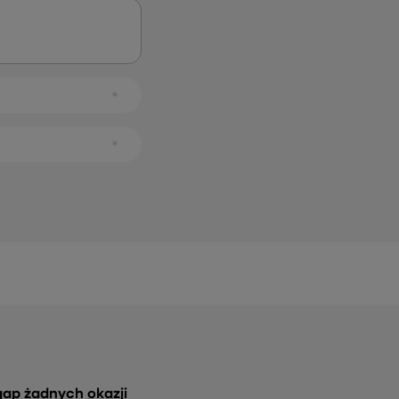
gap żadnych okazji