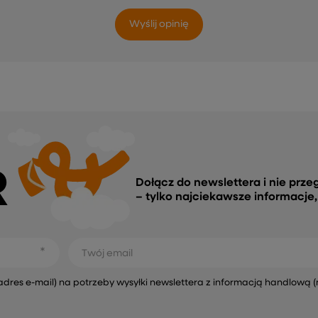
Wyślij opinię
R
Dołącz do newslettera i nie prze
– tylko najciekawsze informacje