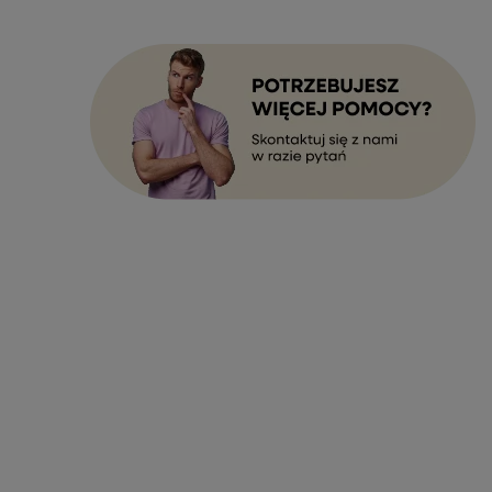
ZAPISZ SIĘ
marketing). Więcej w
polityce prywatności.