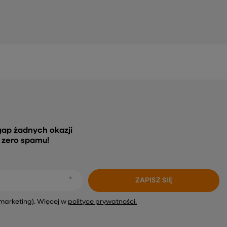
gap żadnych okazji
, zero spamu!