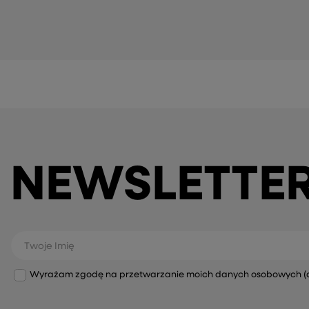
Twoje imię
Twój email
NEWSLETTE