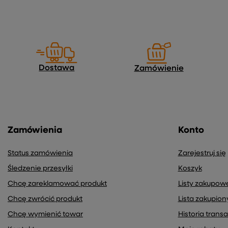
Twoje Imię
Wyrażam zgodę na przetwarzanie moich danych osobowych (adre
Dostawa
Zamówienie
Zamówienia
Konto
Status zamówienia
Zarejestruj się