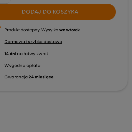
DODAJ DO KOSZYKA
Produkt dostępny
Wysyłka
we wtorek
Darmowa i szybka dostawa
14
dni
na łatwy zwrot
Wygodna opłata
Gwarancja
24 miesiące