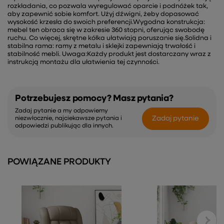
rozkładania, co pozwala wyregulować oparcie i podnóżek tak,
aby zapewnić sobie komfort. Użyj dźwigni, żeby dopasować
wysokość krzesła do swoich preferencji.Wygodna konstrukcja:
mebel ten obraca się w zakresie 360 stopni, oferując swobodę
ruchu. Co więcej, skrętne kółka ułatwiają poruszanie się.Solidna i
stabilna rama: ramy z metalu i sklejki zapewniają trwałość i
stabilność mebli. Uwaga:Każdy produkt jest dostarczany wraz z
instrukcją montażu dla ułatwienia tej czynności.
Potrzebujesz pomocy? Masz pytania?
Zadaj pytanie a my odpowiemy
Zadaj pytanie
niezwłocznie, najciekawsze pytania i
odpowiedzi publikując dla innych.
POWIĄZANE PRODUKTY