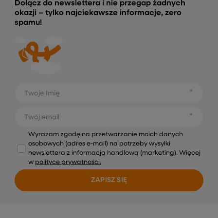
Dołącz do newslettera i nie przegap żadnych
okazji – tylko najciekawsze informacje, zero
spamu!
Twoje Imię
Twój email
Wyrażam zgodę na przetwarzanie moich danych
osobowych (adres e-mail) na potrzeby wysyłki
newslettera z informacją handlową (marketing). Więcej
w
polityce prywatności.
ZAPISZ SIĘ