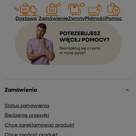
Dostawa
Zamówienie
Zwroty
Płatność
Pomoc
Zamówienia
Status zamówienia
Śledzenie przesyłki
Chcę zareklamować produkt
Chcę zwrócić produkt