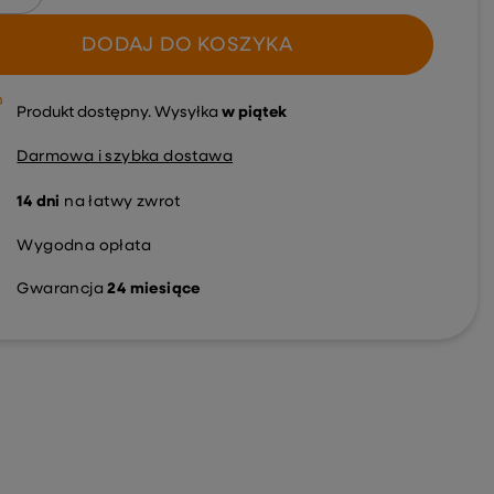
DODAJ DO KOSZYKA
Produkt dostępny
Wysyłka
w piątek
Darmowa i szybka dostawa
14
dni
na łatwy zwrot
Wygodna opłata
Gwarancja
24 miesiące