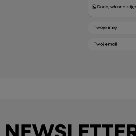
Dodaj własne zdjęc
Twoje imię
Twój email
NEWSLETTE