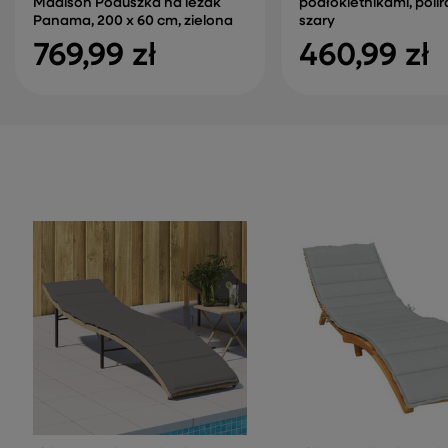
Madison Poduszka na leżak
podłokietnikami, polir
Panama, 200 x 60 cm, zielona
szary
769,99 zł
460,99 zł