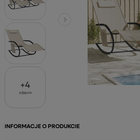
+
4
zdjęcia
INFORMACJE O PRODUKCIE