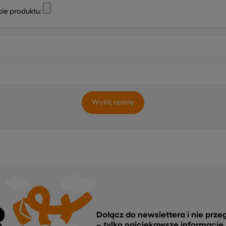
ie produktu:
Wyślij opinię
R
Dołącz do newslettera i nie prze
– tylko najciekawsze informacje