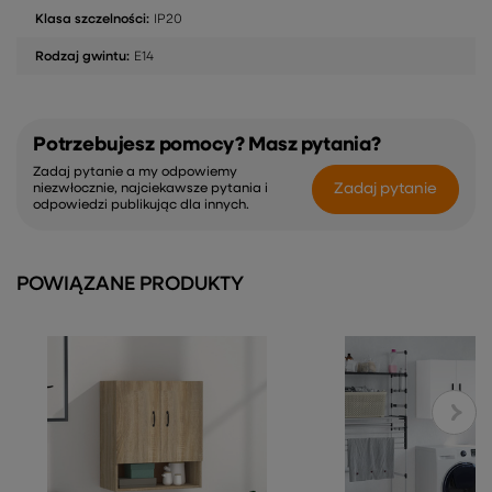
Klasa szczelności:
IP20
Rodzaj gwintu:
E14
Potrzebujesz pomocy? Masz pytania?
Zadaj pytanie a my odpowiemy
Zadaj pytanie
niezwłocznie, najciekawsze pytania i
odpowiedzi publikując dla innych.
POWIĄZANE PRODUKTY