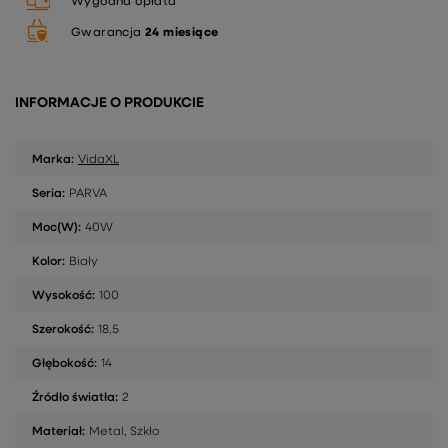
Wygodna opłata
Gwarancja
24 miesiące
INFORMACJE O PRODUKCIE
Marka:
VidaXL
Seria:
PARVA
Moc(W):
40W
Kolor:
Biały
Wysokość:
100
Szerokość:
18,5
Głębokość:
14
Źródło światła:
2
Materiał:
Metal, Szkło