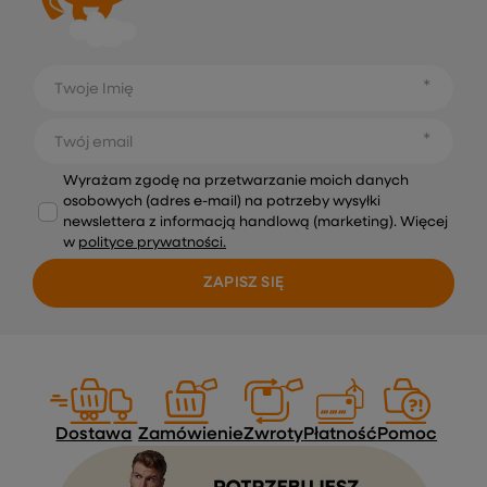
Twoje Imię
Twój email
Wyrażam zgodę na przetwarzanie moich danych
osobowych (adres e-mail) na potrzeby wysyłki
newslettera z informacją handlową (marketing). Więcej
w
polityce prywatności.
ZAPISZ SIĘ
Dostawa
Zamówienie
Zwroty
Płatność
Pomoc