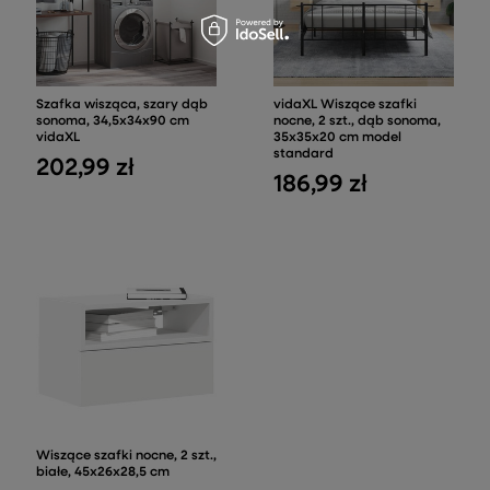
Szafka wisząca, szary dąb
vidaXL Wiszące szafki
sonoma, 34,5x34x90 cm
nocne, 2 szt., dąb sonoma,
vidaXL
35x35x20 cm model
standard
202,99 zł
186,99 zł
Wiszące szafki nocne, 2 szt.,
białe, 45x26x28,5 cm