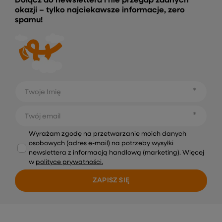
Dołącz do newslettera i nie przegap żadnych
okazji – tylko najciekawsze informacje, zero
spamu!
Twoje Imię
Twój email
Wyrażam zgodę na przetwarzanie moich danych
osobowych (adres e-mail) na potrzeby wysyłki
newslettera z informacją handlową (marketing). Więcej
w
polityce prywatności.
ZAPISZ SIĘ