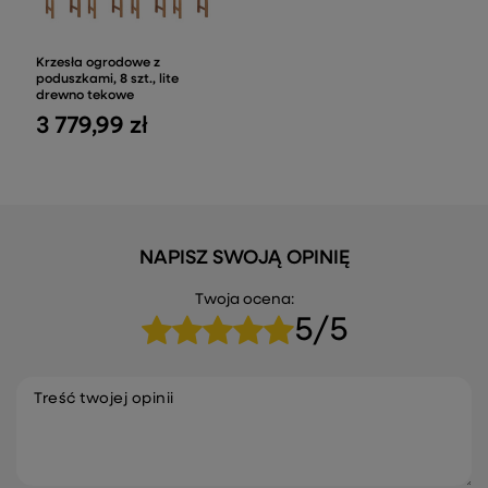
Krzesła ogrodowe z
poduszkami, 8 szt., lite
drewno tekowe
3 779,99 zł
NAPISZ SWOJĄ OPINIĘ
Twoja ocena:
5/5
Treść twojej opinii