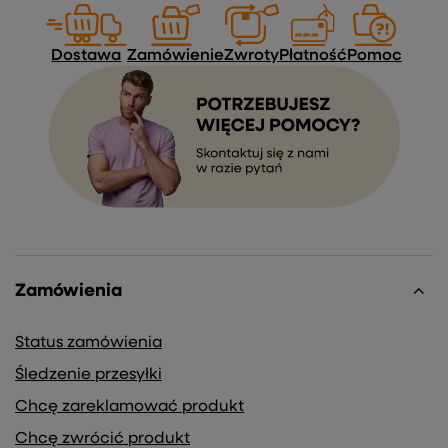
Dostawa
Zamówienie
Zwroty
Płatność
Pomoc
Zamówienia
Status zamówienia
Śledzenie przesyłki
Chcę zareklamować produkt
Chcę zwrócić produkt