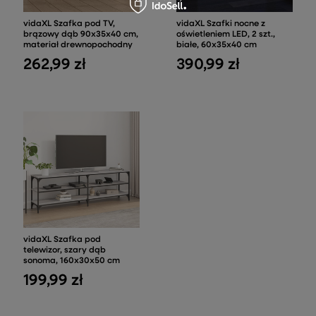
vidaXL Szafka pod TV,
vidaXL Szafki nocne z
brązowy dąb 90x35x40 cm,
oświetleniem LED, 2 szt.,
materiał drewnopochodny
białe, 60x35x40 cm
262,99 zł
390,99 zł
vidaXL Szafka pod
telewizor, szary dąb
sonoma, 160x30x50 cm
199,99 zł