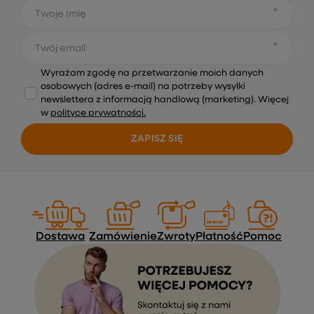
Twoje Imię
Twój email
Wyrażam zgodę na przetwarzanie moich danych
osobowych (adres e-mail) na potrzeby wysyłki
newslettera z informacją handlową (marketing). Więcej
w
polityce prywatności.
ZAPISZ SIĘ
Dostawa
Zamówienie
Zwroty
Płatność
Pomoc