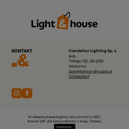
Dostawa
Zamówienie
Zwroty
Płatność
Pomoc
Zamówienia
Status zamówienia
Śledzenie przesyłki
Chcę zareklamować produkt
Chcę zwrócić produkt