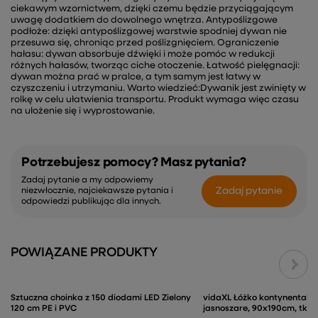
ciekawym wzornictwem, dzięki czemu będzie przyciągającym
uwagę dodatkiem do dowolnego wnętrza. Antypoślizgowe
podłoże: dzięki antypoślizgowej warstwie spodniej dywan nie
przesuwa się, chroniąc przed poślizgnięciem. Ograniczenie
hałasu: dywan absorbuje dźwięki i może pomóc w redukcji
różnych hałasów, tworząc ciche otoczenie. Łatwość pielęgnacji:
dywan można prać w pralce, a tym samym jest łatwy w
czyszczeniu i utrzymaniu. Warto wiedzieć:Dywanik jest zwinięty w
rolkę w celu ułatwienia transportu. Produkt wymaga więc czasu
na ułożenie się i wyprostowanie.
Potrzebujesz pomocy? Masz pytania?
Zadaj pytanie a my odpowiemy
Zadaj pytanie
niezwłocznie, najciekawsze pytania i
odpowiedzi publikując dla innych.
POWIĄZANE PRODUKTY