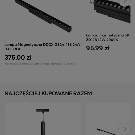
Lampa magnetyczna Ultra 
ZD12B 12W 4000K
Lampa Magnetyczna DDCX-GS24-436 24W
95,99 zł
DALI CCT
375,00 zł
Najniższa cena z 30 dni przed obniżką:
416,99 zł
NAJCZĘŚCIEJ KUPOWANE RAZEM