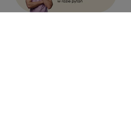
Zamówienia
Status zamówienia
Śledzenie przesyłki
Chcę zareklamować produkt
Chcę zwrócić produkt
Chcę wymienić towar
Kontakt
Konto