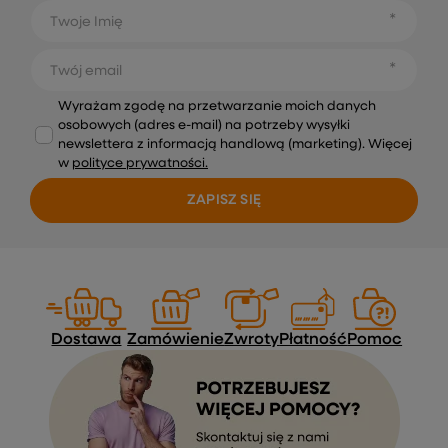
Twoje Imię
Twój email
Wyrażam zgodę na przetwarzanie moich danych
osobowych (adres e-mail) na potrzeby wysyłki
newslettera z informacją handlową (marketing). Więcej
w
polityce prywatności.
ZAPISZ SIĘ
Dostawa
Zamówienie
Zwroty
Płatność
Pomoc