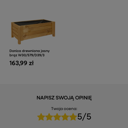
Donica drewniana jasny
brąz W30/S79/D39/3
163,99 zł
NAPISZ SWOJĄ OPINIĘ
Twoja ocena:
5/5