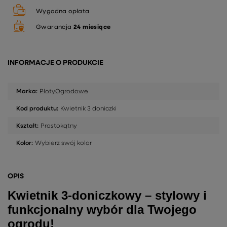
Wygodna opłata
Gwarancja
24 miesiące
INFORMACJE O PRODUKCIE
Marka:
PłotyOgrodowe
Kod produktu:
Kwietnik 3 doniczki
Kształt:
Prostokątny
Kolor:
Wybierz swój kolor
OPIS
Kwietnik 3-doniczkowy – stylowy i
funkcjonalny wybór dla Twojego
ogrodu!