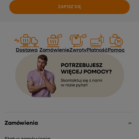
ZAPISZ SIĘ
Dostawa
Zamówienie
Zwroty
Płatność
Pomoc
Zamówienia