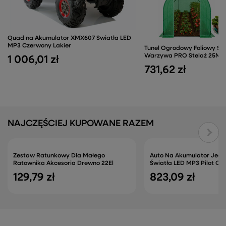
Quad na Akumulator XMX607 Światła LED
MP3 Czerwony Lakier
Tunel Ogrodowy Foliowy Sz
Warzywa PRO Stelaż 25MM
1 006,01 zł
731,62 zł
NAJCZĘŚCIEJ KUPOWANE RAZEM
Zestaw Ratunkowy Dla Małego
Auto Na Akumulator Jeep
Ratownika Akcesoria Drewno 22El
Światła LED MP3 Pilot Cz
129,79 zł
823,09 zł