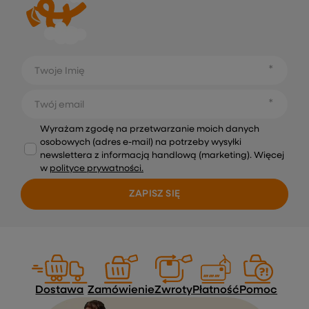
Twoje Imię
Twój email
Wyrażam zgodę na przetwarzanie moich danych
osobowych (adres e-mail) na potrzeby wysyłki
newslettera z informacją handlową (marketing). Więcej
w
polityce prywatności.
ZAPISZ SIĘ
Dostawa
Zamówienie
Zwroty
Płatność
Pomoc