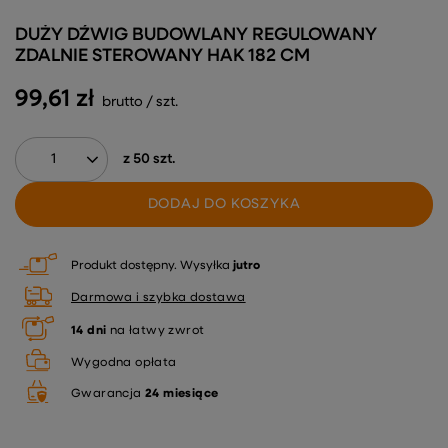
DUŻY DŹWIG BUDOWLANY REGULOWANY
ZDALNIE STEROWANY HAK 182 CM
99,61 zł
brutto
/
szt.
z
50
szt.
DODAJ DO KOSZYKA
Produkt dostępny
Wysyłka
jutro
Darmowa i szybka dostawa
14
dni
na łatwy zwrot
Wygodna opłata
Gwarancja
24 miesiące