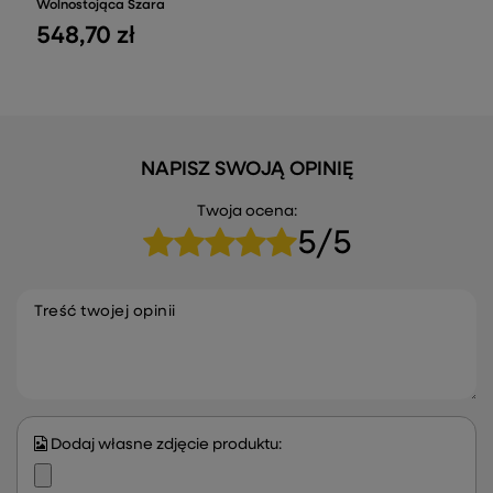
Wolnostojąca Szara
548,70 zł
NAPISZ SWOJĄ OPINIĘ
Twoja ocena:
5/5
Treść twojej opinii
Dodaj własne zdjęcie produktu: