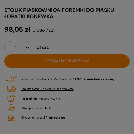
STOLIK PIASKOWNICA FOREMKI DO PIASKU
ŁOPATKI KONEWKA
98,05 zł
brutto
/
szt.
z
1
szt.
DODAJ DO KOSZYKA
Produkt dostępny
Zamów do
11:30 to wyślemy dzisiaj
Darmowa i szybka dostawa
14
dni
na łatwy zwrot
Wygodna opłata
Gwarancja
24 miesiące