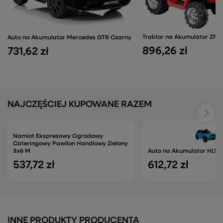
Traktor na Akumulator ZP1
Auto na Akumulator Mercedes GTR Czarny
896,26 zł
731,62 zł
NAJCZĘŚCIEJ KUPOWANE RAZEM
Namiot Ekspresowy Ogrodowy
Cateringowy Pawilon Handlowy Zielony
3x6 M
Auto na Akumulator HL163
537,72 zł
612,72 zł
INNE PRODUKTY PRODUCENTA