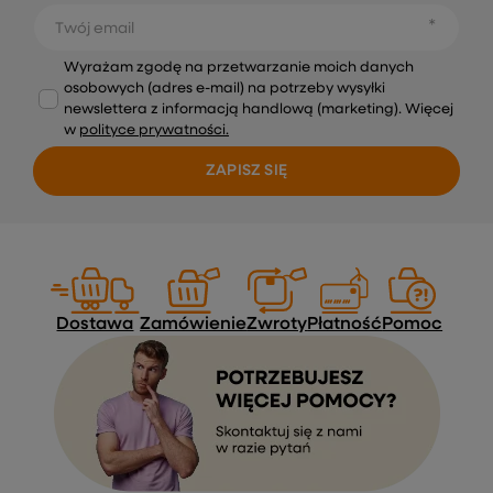
Twój email
Wyrażam zgodę na przetwarzanie moich danych
osobowych (adres e-mail) na potrzeby wysyłki
newslettera z informacją handlową (marketing). Więcej
w
polityce prywatności.
ZAPISZ SIĘ
Dostawa
Zamówienie
Zwroty
Płatność
Pomoc