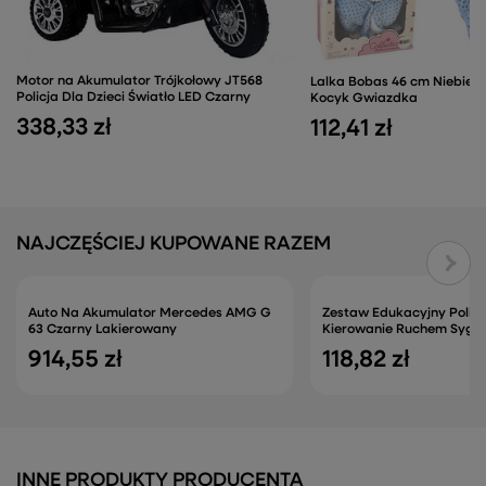
Motor na Akumulator Trójkołowy JT568
Lalka Bobas 46 cm Niebies
Policja Dla Dzieci Światło LED Czarny
Kocyk Gwiazdka
338,33 zł
112,41 zł
NAJCZĘŚCIEJ KUPOWANE RAZEM
Auto Na Akumulator Mercedes AMG G
Zestaw Edukacyjny Polic
63 Czarny Lakierowany
Kierowanie Ruchem Sygnal
914,55 zł
118,82 zł
INNE PRODUKTY PRODUCENTA