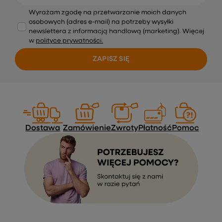
Wyrażam zgodę na przetwarzanie moich danych
osobowych (adres e-mail) na potrzeby wysyłki
newslettera z informacją handlową (marketing). Więcej
w
polityce prywatności.
ZAPISZ SIĘ
Dostawa
Zamówienie
Zwroty
Płatność
Pomoc