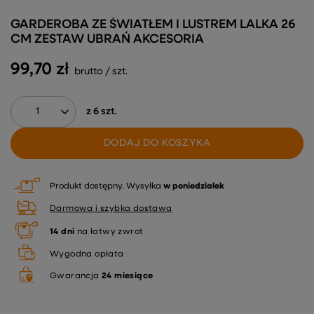
GARDEROBA ZE ŚWIATŁEM I LUSTREM LALKA 26
CM ZESTAW UBRAŃ AKCESORIA
99,70 zł
brutto
/
szt.
z
6
szt.
DODAJ DO KOSZYKA
Produkt dostępny
Wysyłka
w poniedziałek
Darmowa i szybka dostawa
14
dni
na łatwy zwrot
Wygodna opłata
Gwarancja
24 miesiące