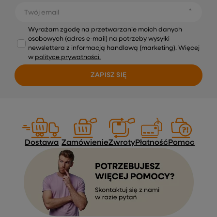
Twój email
Wyrażam zgodę na przetwarzanie moich danych
osobowych (adres e-mail) na potrzeby wysyłki
newslettera z informacją handlową (marketing). Więcej
w
polityce prywatności.
ZAPISZ SIĘ
Dostawa
Zamówienie
Zwroty
Płatność
Pomoc