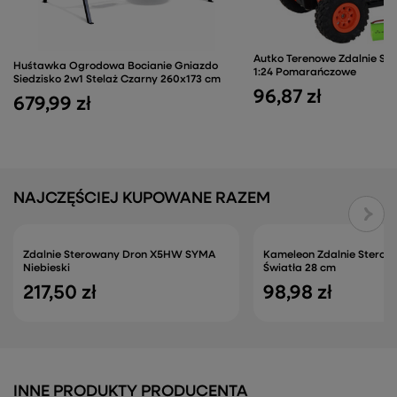
Autko Terenowe Zdalnie St
Huśtawka Ogrodowa Bocianie Gniazdo
1:24 Pomarańczowe
Siedzisko 2w1 Stelaż Czarny 260x173 cm
96,87 zł
679,99 zł
NAJCZĘŚCIEJ KUPOWANE RAZEM
Zdalnie Sterowany Dron X5HW SYMA
Kameleon Zdalnie Sterow
Niebieski
Światła 28 cm
217,50 zł
98,98 zł
INNE PRODUKTY PRODUCENTA