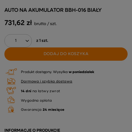
AUTO NA AKUMULATOR BBH-016 BIAŁY
731,62 zł
brutto
/
szt.
z
1
szt.
DODAJ DO KOSZYKA
Produkt dostępny
Wysyłka
w poniedziałek
Darmowa i szybka dostawa
14
dni
na łatwy zwrot
Wygodna opłata
Gwarancja
24 miesiące
INFORMACJE O PRODUKCIE