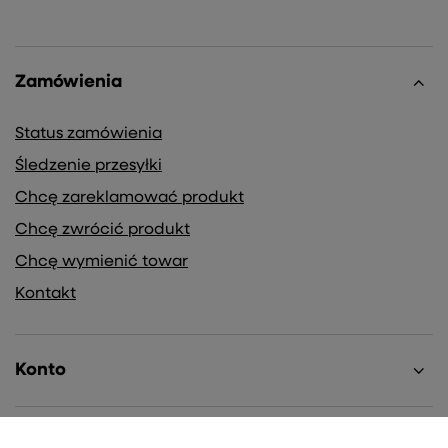
Zamówienia
Status zamówienia
Śledzenie przesyłki
Chcę zareklamować produkt
Chcę zwrócić produkt
Chcę wymienić towar
Kontakt
Konto
Regulaminy