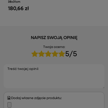
38x31cm
180,66 zł
NAPISZ SWOJĄ OPINIĘ
Twoja ocena:
5/5
Treść twojej opinii
Dodaj własne zdjęcie produktu: