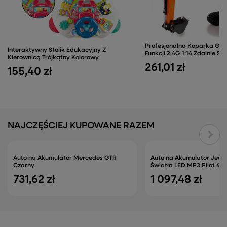
Profesjonalna Koparka Gąs
Interaktywny Stolik Edukacyjny Z
Funkcji 2,4G 1:14 Zdalnie S
Kierownicą Trójkątny Kolorowy
261,01 zł
155,40 zł
NAJCZĘŚCIEJ KUPOWANE RAZEM
Auto na Akumulator Mercedes GTR
Auto na Akumulator Jeep
Czarny
Światła LED MP3 Pilot 4x4
731,62 zł
1 097,48 zł