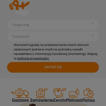
Twoje Imię
Twój email
Wyrażam zgodę na przetwarzanie moich danych
osobowych (adres e-mail) na potrzeby wysyłki
newslettera z informacją handlową (marketing). Więcej
w
polityce prywatności.
ZAPISZ SIĘ
Dostawa
Zamówienie
Zwroty
Płatność
Pomoc