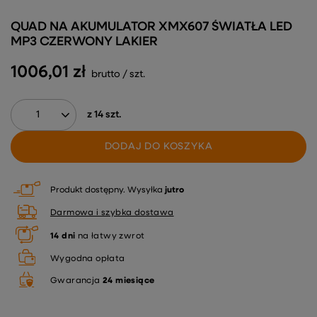
QUAD NA AKUMULATOR XMX607 ŚWIATŁA LED
MP3 CZERWONY LAKIER
1006,01 zł
brutto
/
szt.
z
14
szt.
DODAJ DO KOSZYKA
Produkt dostępny
Wysyłka
jutro
Darmowa i szybka dostawa
14
dni
na łatwy zwrot
Wygodna opłata
Gwarancja
24 miesiące