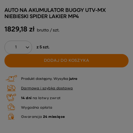
AUTO NA AKUMULATOR BUGGY UTV-MX
NIEBIESKI SPIDER LAKIER MP4
1829,18 zł
brutto
/
szt.
z
5
szt.
DODAJ DO KOSZYKA
Produkt dostępny
Wysyłka
jutro
Darmowa i szybka dostawa
14
dni
na łatwy zwrot
Wygodna opłata
Gwarancja
24 miesiące