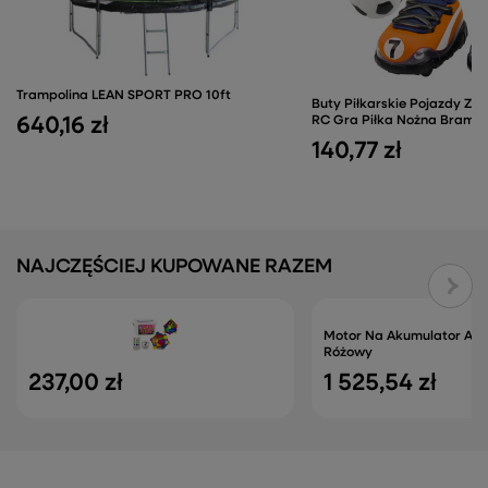
Trampolina LEAN SPORT PRO 10ft
Buty Piłkarskie Pojazdy Zd
640,16 zł
RC Gra Piłka Nożna Bramk
140,77 zł
NAJCZĘŚCIEJ KUPOWANE RAZEM
Motor Na Akumulator A9
Różowy
237,00 zł
1 525,54 zł