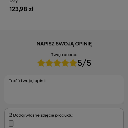
Żółty
123,98 zł
NAPISZ SWOJĄ OPINIĘ
Twoja ocena:
5/5
Treść twojej opinii
Dodaj własne zdjęcie produktu: