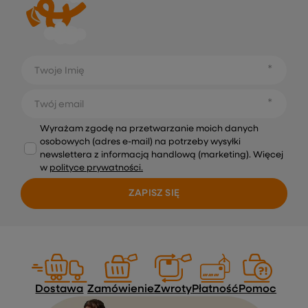
Twoje Imię
Twój email
Wyrażam zgodę na przetwarzanie moich danych
osobowych (adres e-mail) na potrzeby wysyłki
newslettera z informacją handlową (marketing). Więcej
w
polityce prywatności.
ZAPISZ SIĘ
Dostawa
Zamówienie
Zwroty
Płatność
Pomoc