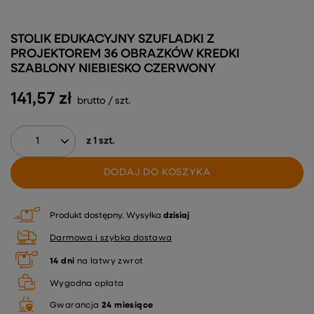
STOLIK EDUKACYJNY SZUFLADKI Z
PROJEKTOREM 36 OBRAZKÓW KREDKI
SZABLONY NIEBIESKO CZERWONY
141,57 zł
brutto
/
szt.
z
1
szt.
DODAJ DO KOSZYKA
Produkt dostępny
Wysyłka
dzisiaj
Darmowa i szybka dostawa
14
dni
na łatwy zwrot
Wygodna opłata
Gwarancja
24 miesiące