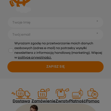
Twoje Imię
Twój email
Wyrażam zgodę na przetwarzanie moich danych
osobowych (adres e-mail) na potrzeby wysyłki
newslettera z informacją handlową (marketing). Więcej
w
polityce prywatności.
ZAPISZ SIĘ
Dostawa
Zamówienie
Zwroty
Płatność
Pomoc