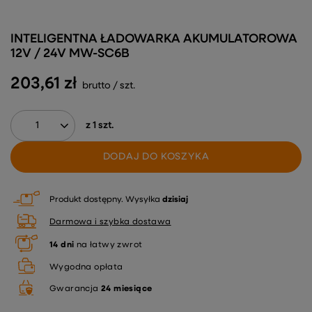
INTELIGENTNA ŁADOWARKA AKUMULATOROWA
12V / 24V MW-SC6B
203,61 zł
brutto
/
szt.
z
1
szt.
DODAJ DO KOSZYKA
Produkt dostępny
Wysyłka
dzisiaj
Darmowa i szybka dostawa
14
dni
na łatwy zwrot
Wygodna opłata
Gwarancja
24 miesiące