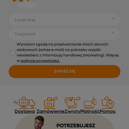
Twoje Imię
Twój email
Wyrażam zgodę na przetwarzanie moich danych
osobowych (adres e-mail) na potrzeby wysyłki
newslettera z informacją handlową (marketing). Więcej
w
polityce prywatności.
ZAPISZ SIĘ
Dostawa
Zamówienie
Zwroty
Płatność
Pomoc