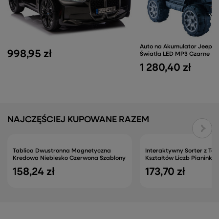
Auto na Akumulator Jeep H
998,95 zł
Światła LED MP3 Czarne
1 280,40 zł
NAJCZĘŚCIEJ KUPOWANE RAZEM
Tablica Dwustronna Magnetyczna
Interaktywny Sorter z Te
Kredowa Niebiesko Czerwona Szablony
Kształtów Liczb Pianinko
158,24 zł
173,70 zł