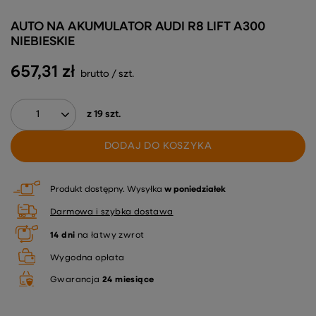
AUTO NA AKUMULATOR AUDI R8 LIFT A300
NIEBIESKIE
657,31 zł
brutto
/
szt.
z
19
szt.
DODAJ DO KOSZYKA
Produkt dostępny
Wysyłka
w poniedziałek
Darmowa i szybka dostawa
14
dni
na łatwy zwrot
Wygodna opłata
Gwarancja
24 miesiące