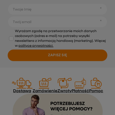
Twoje Imię
Twój email
Wyrażam zgodę na przetwarzanie moich danych
osobowych (adres e-mail) na potrzeby wysyłki
newslettera z informacją handlową (marketing). Więcej
w
polityce prywatności.
ZAPISZ SIĘ
Dostawa
Zamówienie
Zwroty
Płatność
Pomoc