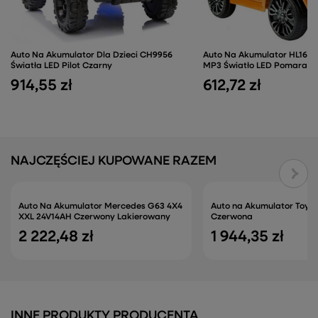
Auto Na Akumulator Dla Dzieci CH9956
Auto Na Akumulator HL1638 D
Światła LED Pilot Czarny
MP3 Światło LED Pomarań
914,55 zł
612,72 zł
NAJCZĘŚCIEJ KUPOWANE RAZEM
Auto Na Akumulator Mercedes G63 4X4
Auto na Akumulator Toyo
XXL 24V14AH Czerwony Lakierowany
Czerwona
2 222,48 zł
1 944,35 zł
INNE PRODUKTY PRODUCENTA