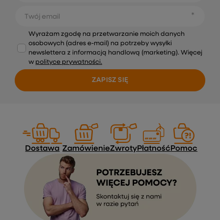
Twój email
Wyrażam zgodę na przetwarzanie moich danych
osobowych (adres e-mail) na potrzeby wysyłki
newslettera z informacją handlową (marketing). Więcej
w
polityce prywatności.
ZAPISZ SIĘ
Dostawa
Zamówienie
Zwroty
Płatność
Pomoc