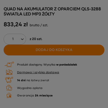
QUAD NA AKUMULATOR Z OPARCIEM QLS-3288
ŚWIATŁA LED MP3 ŻÓŁTY
833,24 zł
brutto
/
szt.
z
20
szt.
DODAJ DO KOSZYKA
Produkt dostępny
Wysyłka
w poniedziałek
Darmowa i szybka dostawa
14
dni
na łatwy zwrot
Wygodna opłata
Gwarancja
24 miesiące