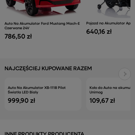
Pojazd na Akumulator April
Auto Na Akumulator Ford Mustang Mach-E
Czerwone 24V
640,16 zł
786,50 zł
NAJCZĘŚCIEJ KUPOWANE RAZEM
Auto Na Akumulator XB-1118 Pilot
Koło do Auta na akumula
Światła LED Biały
Unimog
999,90 zł
109,67 zł
INNE PRODUKTY PRODUCENTA