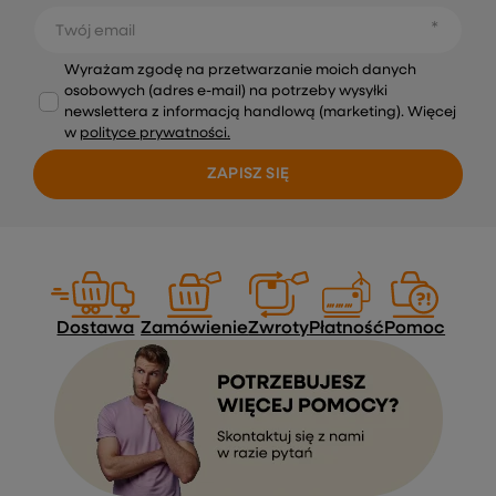
Twój email
Wyrażam zgodę na przetwarzanie moich danych
osobowych (adres e-mail) na potrzeby wysyłki
newslettera z informacją handlową (marketing). Więcej
w
polityce prywatności.
ZAPISZ SIĘ
Dostawa
Zamówienie
Zwroty
Płatność
Pomoc