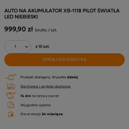
AUTO NA AKUMULATOR XB-1118 PILOT ŚWIATŁA
LED NIEBIESKI
999,90 zł
brutto
/
szt.
z
10
szt.
DODAJ DO KOSZYKA
Produkt dostępny
Wysyłka
dzisiaj
Darmowa i szybka dostawa
14
dni
na łatwy zwrot
Wygodna opłata
Gwarancja
24 miesiące