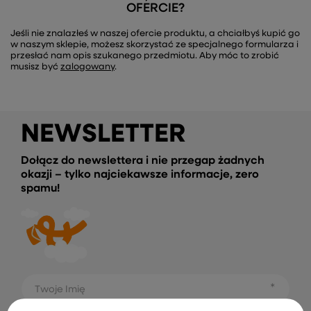
OFERCIE?
Jeśli nie znalazłeś w naszej ofercie produktu, a chciałbyś kupić go
w naszym sklepie, możesz skorzystać ze specjalnego formularza i
przesłać nam opis szukanego przedmiotu. Aby móc to zrobić
musisz być
zalogowany
.
NEWSLETTER
Dołącz do newslettera i nie przegap żadnych
okazji – tylko najciekawsze informacje, zero
spamu!
Twoje Imię