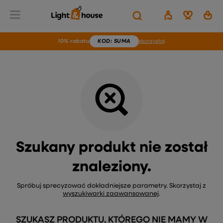
Wstecz
Home
Brak produktu
10% rabatu
KOD
: SUMA
skorzystaj
Szukany produkt nie został
znaleziony.
Spróbuj sprecyzować dokładniejsze parametry. Skorzystaj z
wyszukiwarki zaawansowanej
.
SZUKASZ PRODUKTU, KTÓREGO NIE MAMY W