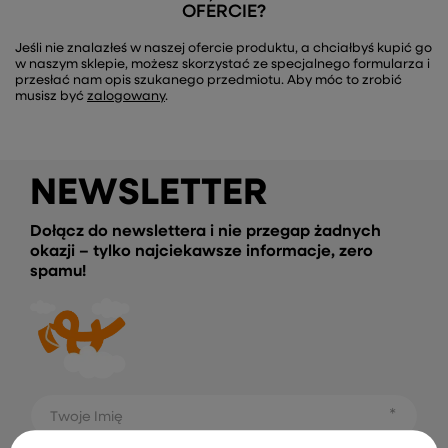
OFERCIE?
Jeśli nie znalazłeś w naszej ofercie produktu, a chciałbyś kupić go
w naszym sklepie, możesz skorzystać ze specjalnego formularza i
przesłać nam opis szukanego przedmiotu. Aby móc to zrobić
musisz być
zalogowany
.
NEWSLETTER
Dołącz do newslettera i nie przegap żadnych
okazji – tylko najciekawsze informacje, zero
spamu!
Twoje Imię